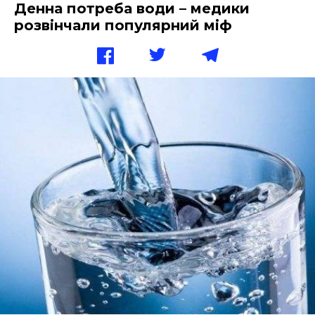
Денна потреба води – медики
розвінчали популярний міф