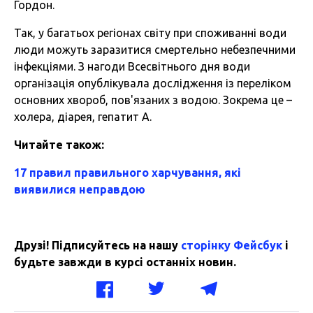
Гордон.
Так, у багатьох регіонах світу при споживанні води
люди можуть заразитися смертельно небезпечними
інфекціями. З нагоди Всесвітнього дня води
організація опублікувала дослідження із переліком
основних хвороб, пов'язаних з водою. Зокрема це –
холера, діарея, гепатит А.
Читайте також:
17 правил правильного харчування, які
виявилися неправдою
Друзі! Підписуйтесь на нашу
сторінку Фейсбук
і
будьте завжди в курсі останніх новин.