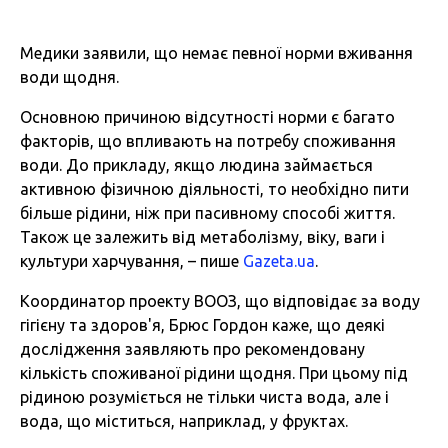
Медики заявили, що немає певної норми вживання
води щодня.
Основною причиною відсутності норми є багато
факторів, що впливають на потребу споживання
води. До прикладу, якщо людина займається
активною фізичною діяльності, то необхідно пити
більше рідини, ніж при пасивному способі життя.
Також це залежить від метаболізму, віку, ваги і
культури харчування, – пише
Gazeta.ua
.
Координатор проекту ВООЗ, що відповідає за воду
гігієну та здоров'я, Брюс Гордон каже, що деякі
дослідження заявляють про рекомендовану
кількість споживаної рідини щодня. При цьому під
рідиною розуміється не тільки чиста вода, але і
вода, що міститься, наприклад, у фруктах.