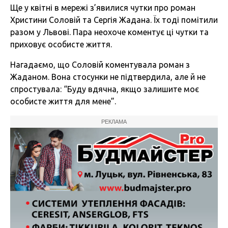
Ще у квітні в мережі з’явилися чутки про роман
Христини Соловій та Сергія Жадана. Їх тоді помітили
разом у Львові. Пара неохоче коментує ці чутки та
приховує особисте життя.
Нагадаємо, що Соловій коментувала роман з
Жаданом. Вона стосунки не підтвердила, але й не
спростувала: “Буду вдячна, якщо залишите моє
особисте життя для мене”.
РЕКЛАМА