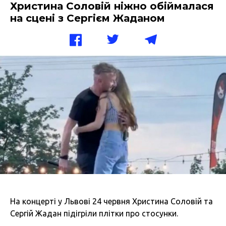
Христина Соловій ніжно обіймалася
на сцені з Сергієм Жаданом
На концерті у Львові 24 червня Христина Соловій та
Сергій Жадан підігріли плітки про стосунки.