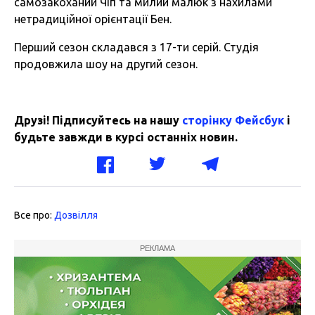
самозакоханий Чіп та милий малюк з нахилами
нетрадиційної орієнтації Бен.
Перший сезон складався з 17-ти серій. Студія
продовжила шоу на другий сезон.
Друзі! Підписуйтесь на нашу
сторінку Фейсбук
і
будьте завжди в курсі останніх новин.
Все про:
Дозвілля
РЕКЛАМА