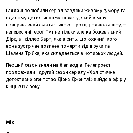
Глядачі полюбили серіал завдяки живому гумору та
вдалому детективному сюжету, який в міру
приправлений фантастикою. Проте, родзинка шоу, –
непересічні герої. Тут не тільки злегка божевільний
Дірк, а і кіллер Барт, яка вірить, що кожний, кого
вона зустрічає повинен померти від її руки та
Шалена Трійка, яка складається з чотирьох людей.
Перший сезон зняли на 8 епізодів. Телепроект
продовжили і другий сезон серіалу «Холістичне
детективне агентство Дірка Джентлі» вийде в ефір у
кінці 2017 року.
Мік