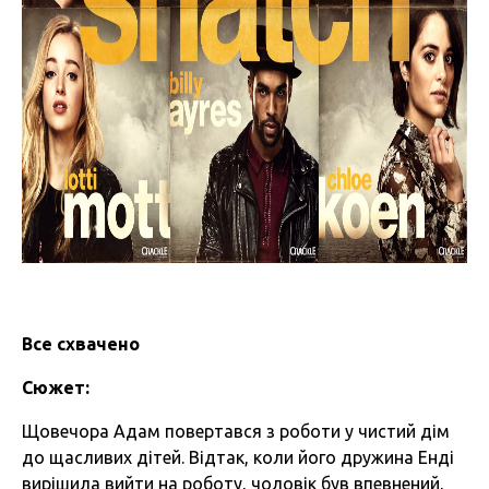
Все схвачено
Сюжет:
Щовечора Адам повертався з роботи у чистий дім
до щасливих дітей. Відтак, коли його дружина Енді
вирішила вийти на роботу, чоловік був впевнений,