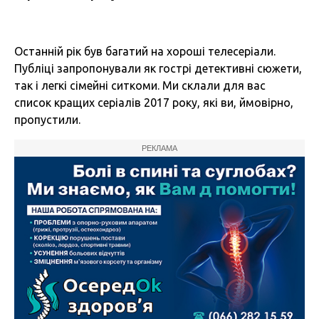
Останній рік був багатий на хороші телесеріали.
Публіці запропонували як гострі детективні сюжети,
так і легкі сімейні ситкоми. Ми склали для вас
список кращих серіалів 2017 року, які ви, ймовірно,
пропустили.
РЕКЛАМА