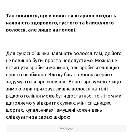
Так склалося, що в поняття «гарно» входить
наявність здорового, густого та блискучого
волосся, але лише на голові.
Для сучасної жінки наявність волосся там, де його
не повинно бути, просто недопустимо. Можна не
встигнути зробити манікюр, але зробити епіляцію
просто необхідно. Влітку багато жінок всерйоз
задумуються про епіляцію. Воно і зрозуміло: якщо
зимою одяг приховує лишнє волосся на тілі і
рідкого гоління може бути достатньо, то літом ми
щиголяємо у відкритих сукнях, міні-спідницях,
шортах, купальниках і змушені кожен день
слідкувати за своєю шкірою.
РЕКЛАМА