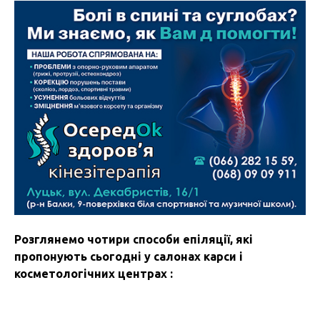
Розглянемо чотири способи епіляції, які
пропонують сьогодні у салонах карси і
косметологічних центрах :