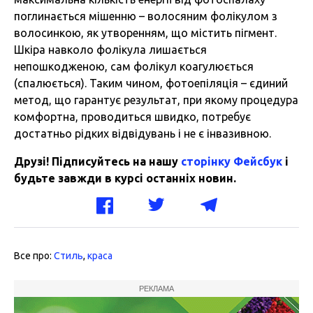
поглинається мішенню – волосяним фолікулом з
волосинкою, як утворенням, що містить пігмент.
Шкіра навколо фолікула лишається
непошкодженою, сам фолікул коагулюється
(спалюється). Таким чином, фотоепіляція – єдиний
метод, що гарантує результат, при якому процедура
комфортна, проводиться швидко, потребує
достатньо рідких відвідувань і не є інвазивною.
Друзі! Підписуйтесь на нашу
сторінку Фейсбук
і
будьте завжди в курсі останніх новин.
Все про:
Стиль
,
краса
РЕКЛАМА