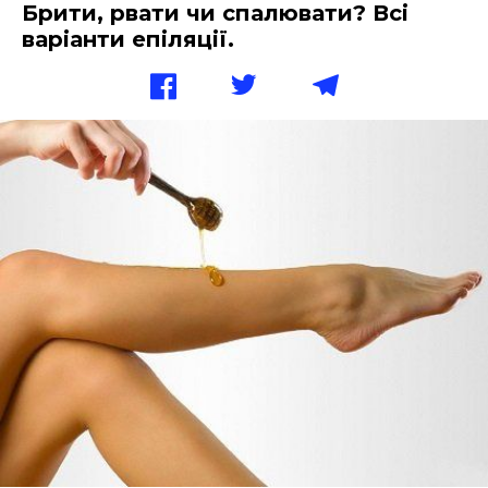
Брити, рвати чи спалювати? Всі
варіанти епіляції.