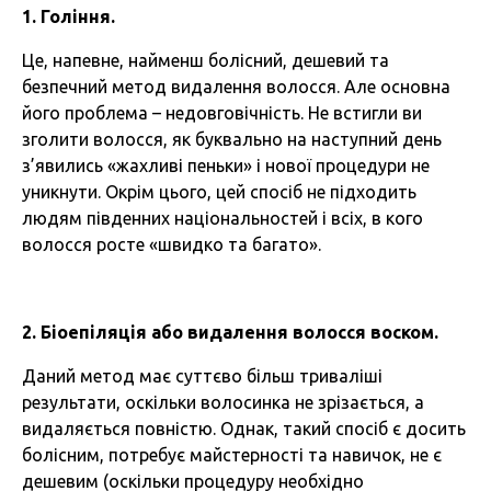
1. Гоління.
Це, напевне, найменш болісний, дешевий та
безпечний метод видалення волосся. Але основна
його проблема – недовговічність. Не встигли ви
зголити волосся, як буквально на наступний день
з’явились «жахливі пеньки» і нової процедури не
уникнути. Окрім цього, цей спосіб не підходить
людям південних національностей і всіх, в кого
волосся росте «швидко та багато».
2. Біоепіляція або видалення волосся воском.
Даний метод має суттєво більш триваліші
результати, оскільки волосинка не зрізається, а
видаляється повністю. Однак, такий спосіб є досить
болісним, потребує майстерності та навичок, не є
дешевим (оскільки процедуру необхідно