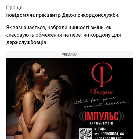
Про це
повідомляє пресцентр
Держприкордонслужби.
Як зазначається, набрали чинності зміни, які
скасовують обмеження на перетин кордону для
держслужбовців
РЕКЛАМА