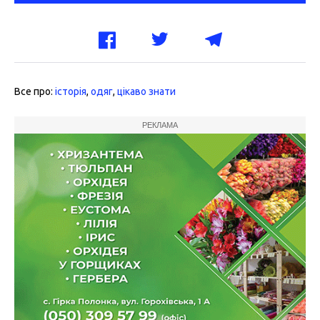
Все про:
історія
,
одяг
,
цікаво знати
РЕКЛАМА