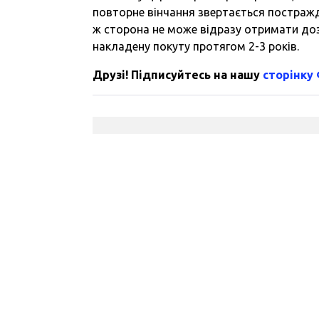
повторне вінчання звертається постражда
ж сторона не може відразу отримати дозв
накладену покуту протягом 2-3 років.
Друзі! Підписуйтесь на нашу
сторінку