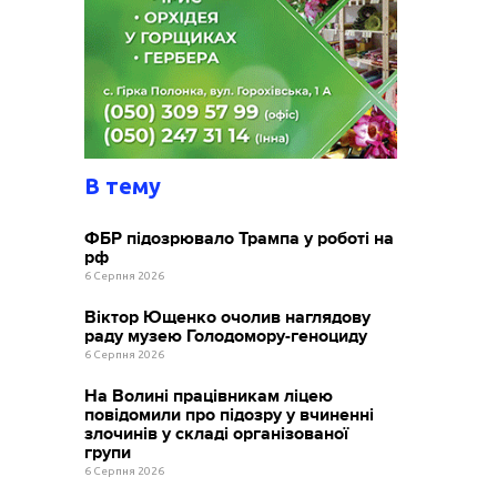
В тему
ФБР підозрювало Трампа у роботі на
рф
6 Серпня 2026
Віктор Ющенко очолив наглядову
раду музею Голодомору-геноциду
6 Серпня 2026
На Волині працівникам ліцею
повідомили про підозру у вчиненні
злочинів у складі організованої
групи
6 Серпня 2026