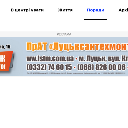
В центрі уваги
Життя
Поради
Арх
РЕКЛАМА