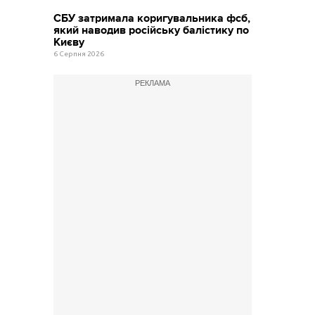
СБУ затримала коригувальника фсб,
який наводив російську балістику по
Києву
6 Серпня 2026
РЕКЛАМА