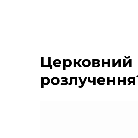
Церковний 
розлучення