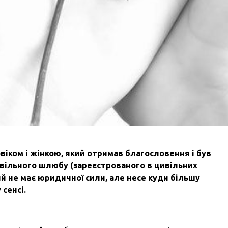
ком і жінкою, який отримав благословення і був
ивільного шлюбу (зареєстрованого в цивільних
ий не має юридичної сили, але несе куди більшу
сенсі.