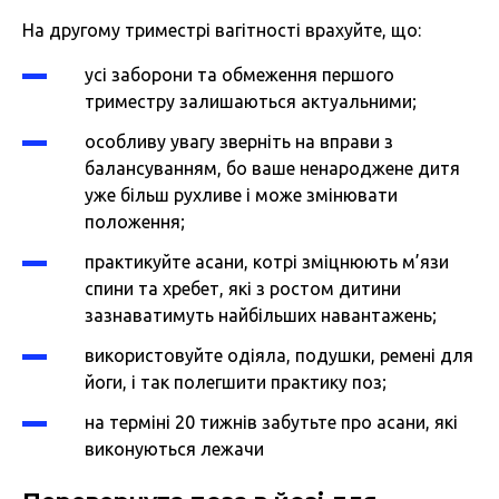
На другому триместрі вагітності врахуйте, що:
усі заборони та обмеження першого
триместру залишаються актуальними;
особливу увагу зверніть на вправи з
балансуванням, бо ваше ненароджене дитя
уже більш рухливе і може змінювати
положення;
практикуйте асани, котрі зміцнюють м’язи
спини та хребет, які з ростом дитини
зазнаватимуть найбільших навантажень;
використовуйте одіяла, подушки, ремені для
йоги, і так полегшити практику поз;
на терміні 20 тижнів забутьте про асани, які
виконуються лежачи