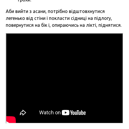
Аби вийти з асани, потрібно відштовхнутися
легенько від стіни і покласти сідниці на підлогу,
повернутися на бік і, опираючись на лікті, піднятися.