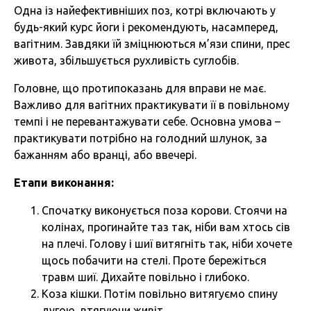
Одна із найефективніших поз, котрі включають у
будь-який курс йоги і рекомендують, насамперед,
вагітним. Завдяки їй зміцнюються м’язи спини, прес
живота, збільшується рухливість суглобів.
Головне, що протипоказань для вправи не має.
Важливо для вагітних практикувати її в повільному
темпі і не перевантажувати себе. Основна умова –
практикувати потрібно на голодний шлунок, за
бажанням або вранці, або ввечері.
Етапи виконання:
Спочатку виконується поза корови. Стоячи на
колінах, прогинайте таз так, ніби вам хтось сів
на плечі. Голову і шиї витягніть так, ніби хочете
щось побачити на стелі. Проте бережіться
травм шиї. Дихайте повільно і глибоко.
Коза кішки. Потім повільно витягуємо спину
дугою, втягуючи живіт.