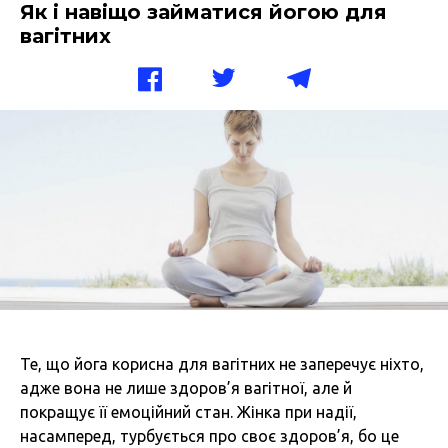
Як і навіщо займатися йогою для
вагітних
Те, що йога корисна для вагітних не заперечує ніхто,
адже вона не лише здоров’я вагітної, але й
покращує її емоційний стан. Жінка при надії,
насамперед, турбується про своє здоров’я, бо це