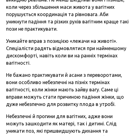
коли через збільшення маси живота у вагітних
порушується координація та рівновага. Аби
уникнути падіння та різких рухів вагітним краще такі
пози не практикувати.
Уникайте вправ з позицією «лежачи на животі».
Спеціалісти радять відмовлятися при найменшому
дискомфорті, навіть коли ви на ранніх термінах
вагітності.
Не бажано практикувати й асани з переворотами,
вони особливо небезпечні на пізніх термінах
вагітності, коли жінки мають зайву вагу. Саме ці
вправи можуть стати причиною падіння жінки, що
дуже небезпечно для розвитку плода в утробі.
Небезпечні й прогини для вагітних, адже вони
можуть зашкодити як матері, так і дитині. Слід
уникати поз, які пришвидшують дихання та