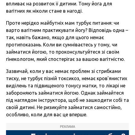
впливає на розвиток її дитини. Тому йога для
вагітних як ніколи стане в нагоді.
Проте нерідко майбутніх мам турбує питання: чи
варто вагітним практикувати йогу? Відповідь одна –
так, навіть бажано, якщо для цього немає
протипоказань. Коли ви сумніваєтесь у тому, чи
займатися йогою, то проконсультуйтеся зі своїм
гінекологом, який спостерігає за вашою вагітністю.
Зазвичай, коли у вас немає проблем зі стрибками
тиску, не турбує пізній токсикоз, немає кров’янистих
виділень та підвищеного тонусу матки, то лікарі не
забороняють займатися йогою. Однак займайтеся
під наглядом інструктора, щоб не зашкодити собі та
своїй дитині. Не ризикуйте займатися самостійно,
особливо, коли для вас це вперше.
РЕКЛАМА