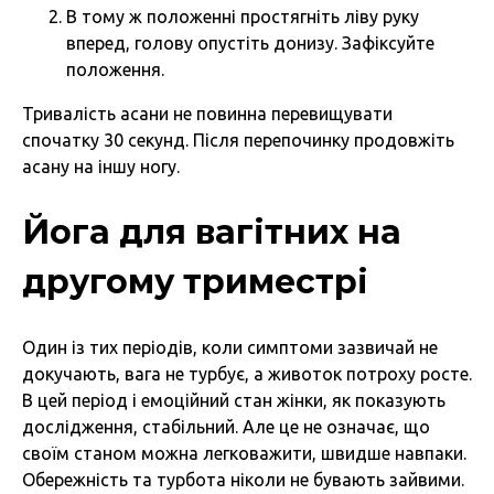
В тому ж положенні простягніть ліву руку
вперед, голову опустіть донизу. Зафіксуйте
положення.
Тривалість асани не повинна перевищувати
спочатку 30 секунд. Після перепочинку продовжіть
асану на іншу ногу.
Йога для вагітних на
другому триместрі
Один із тих періодів, коли симптоми зазвичай не
докучають, вага не турбує, а животок потроху росте.
В цей період і емоційний стан жінки, як показують
дослідження, стабільний. Але це не означає, що
своїм станом можна легковажити, швидше навпаки.
Обережність та турбота ніколи не бувають зайвими.