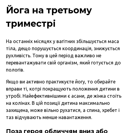
Йога на третьому
триместрі
На останніх місяцях у вагітних збільшується маса
тіла, дещо порушується координація, знижується
рухливість. Тому в цей період важливо не
перевантажувати свій організм, який готується до
пологів.
Якщо ви активно практикуєте йогу, то обирайте
вправи ті, котрі покращують положення дитини в
утробі. Найефективнішими є асани, де жінка стоїть
на колінах. В цій позиції дитина максимально
захищена, може вільно рухатися, а спина, хребет і
таз відчувають менше навантаження.
Поза героя обличчям вниз або