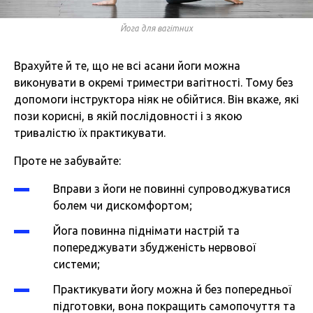
Йога для вагітних
Врахуйте й те, що не всі асани йоги можна
виконувати в окремі триместри вагітності. Тому без
допомоги інструктора ніяк не обійтися. Він вкаже, які
пози корисні, в якій послідовності і з якою
тривалістю їх практикувати.
Проте не забувайте:
Вправи з йоги не повинні супроводжуватися
болем чи дискомфортом;
Йога повинна піднімати настрій та
попереджувати збудженість нервової
системи;
Практикувати йогу можна й без попередньої
підготовки, вона покращить самопочуття та