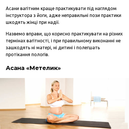
Асани вагітним краще практикувати під наглядом
інструктора з йоги, адже неправильні пози практики
шкодять жінці при надії.
Назвемо вправи, що корисно практикувати на різних
термінах вагітності, і при правильному виконанні не
зашкодять ні матері, ні дитині і полегшать
протікання пологів.
Асана «Метелик»