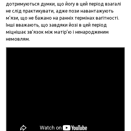
дотримуються думки, що йогу в цей період взагалі
не слід практикувати, адже пози навантажують
м’язи, що не бажано на ранніх термінах вагітності.
Інші вважають, що завдяки йозі в цей період
міцнішає зв’язок між матір’ю і ненародженим
немовлям.