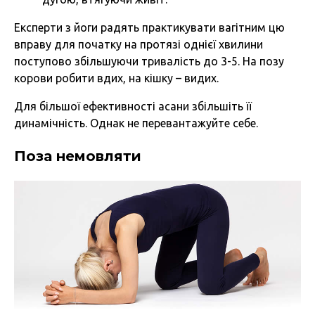
Експерти з йоги радять практикувати вагітним цю
вправу для початку на протязі однієї хвилини
поступово збільшуючи тривалість до 3-5. На позу
корови робити вдих, на кішку – видих.
Для більшої ефективності асани збільшіть її
динамічність. Однак не перевантажуйте себе.
Поза немовляти