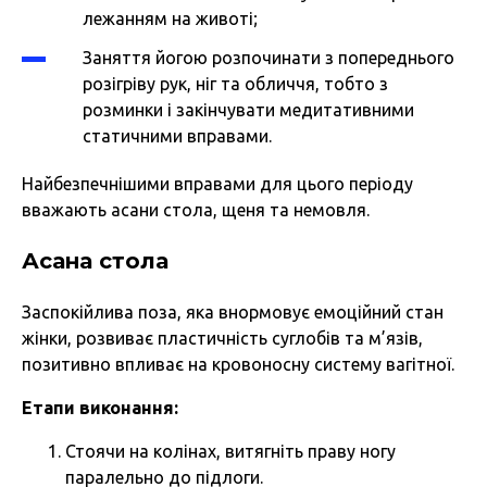
лежанням на животі;
Заняття йогою розпочинати з попереднього
розігріву рук, ніг та обличчя, тобто з
розминки і закінчувати медитативними
статичними вправами.
Найбезпечнішими вправами для цього періоду
вважають асани стола, щеня та немовля.
Асана стола
Заспокійлива поза, яка внормовує емоційний стан
жінки, розвиває пластичність суглобів та м’язів,
позитивно впливає на кровоносну систему вагітної.
Етапи виконання:
Стоячи на колінах, витягніть праву ногу
паралельно до підлоги.