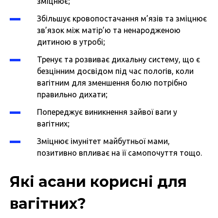
зміцнює;
Збільшує кровопостачання м’язів та зміцнює
зв’язок між матір’ю та ненародженою
дитиною в утробі;
Тренує та розвиває дихальну систему, що є
безцінним досвідом під час пологів, коли
вагітним для зменшення болю потрібно
правильно дихати;
Попереджує виникнення зайвої ваги у
вагітних;
Зміцнює імунітет майбутньої мами,
позитивно впливає на її самопочуття тощо.
Які асани корисні для
вагітних?