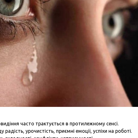
новидіння часто трактується в протилежному сенсі.
 радість, урочистість, приємні емоції, успіхи на роботі.