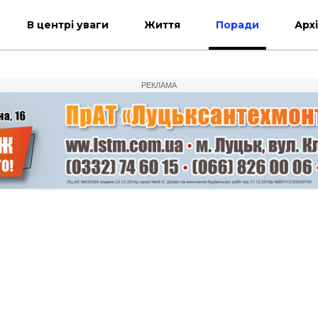
В центрі уваги
Життя
Поради
Арх
РЕКЛАМА