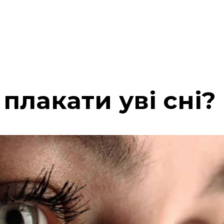
плакати уві сні?