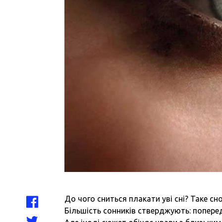
До чого сниться плакати уві сні? Таке с
Більшість сонників стверджують: попереду