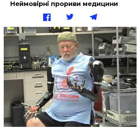
Неймовірні прориви медицини