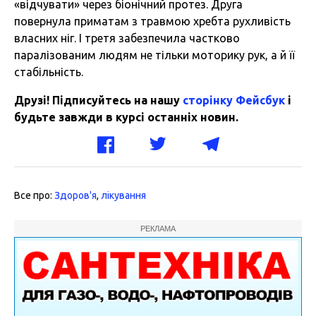
«відчувати» через біонічний протез. Друга
повернула приматам з травмою хребта рухливість
власних ніг. І третя забезпечила частково
паралізованим людям не тільки моторику рук, а й її
стабільність.
Друзі! Підписуйтесь на нашу
сторінку Фейсбук
і
будьте завжди в курсі останніх новин.
Все про:
Здоров'я
,
лікування
РЕКЛАМА