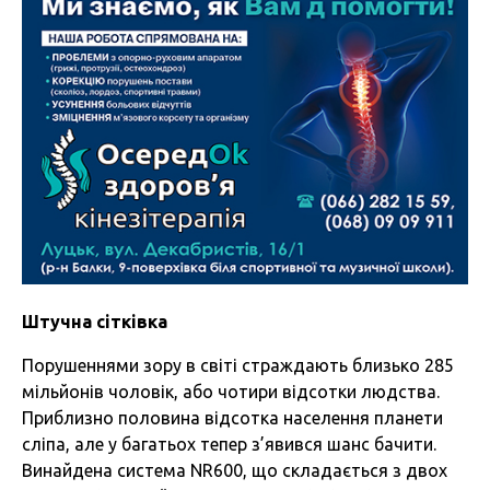
Штучна сітківка
Порушеннями зору в світі страждають близько 285
мільйонів чоловік, або чотири відсотки людства.
Приблизно половина відсотка населення планети
сліпа, але у багатьох тепер з’явився шанс бачити.
Винайдена система NR600, що складається з двох