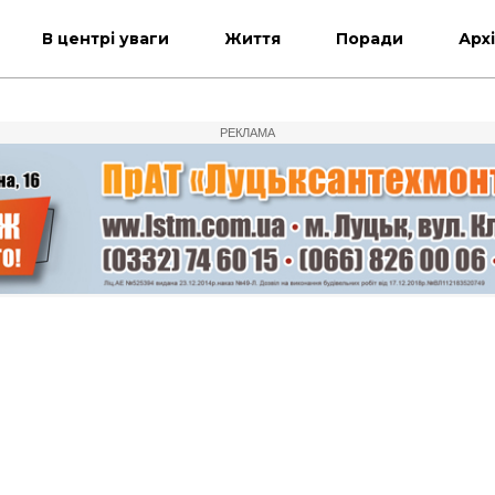
В центрі уваги
Життя
Поради
Арх
РЕКЛАМА