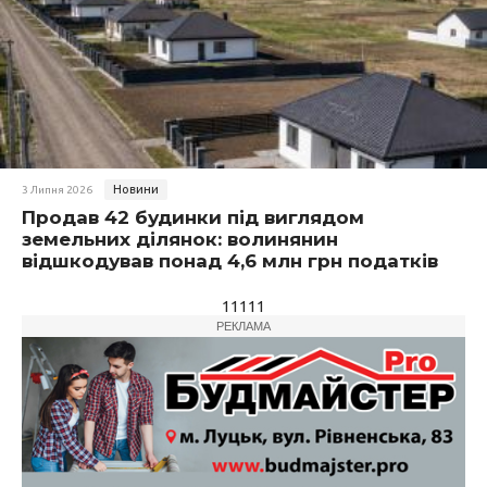
Новини
3 Липня 2026
Продав 42 будинки під виглядом
земельних ділянок: волинянин
відшкодував понад 4,6 млн грн податків
11111
РЕКЛАМА