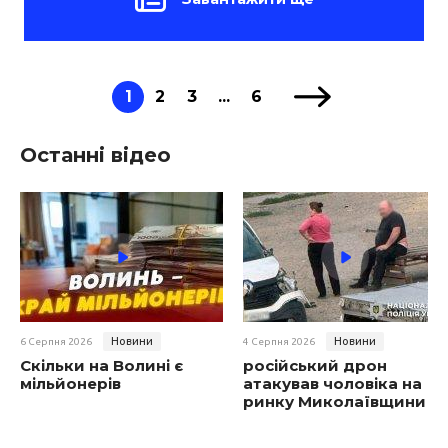
1
2
3
...
6
Останні відео
Новини
Новини
6 Серпня 2026
4 Серпня 2026
Скільки на Волині є
російський дрон
мільйонерів
атакував чоловіка на
ринку Миколаївщини