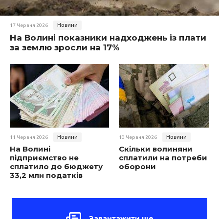
Новини
17 Червня 2026
На Волині показники надходжень із плати
за землю зросли на 17%
Новини
Новини
11 Червня 2026
10 Червня 2026
На Волині
Скільки волиняни
підприємство не
сплатили на потреби
сплатило до бюджету
оборони
33,2 млн податків
Завантажити ще