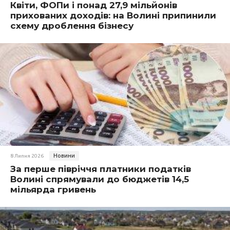
Квіти, ФОПи і понад 27,9 мільйонів
прихованих доходів: на Волині припинили
схему дроблення бізнесу
Новини
8 Липня 2026
За перше півріччя платники податків
Волині спрямували до бюджетів 14,5
мільярда гривень