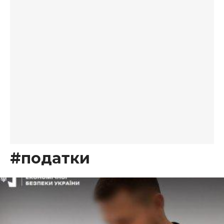
#податки