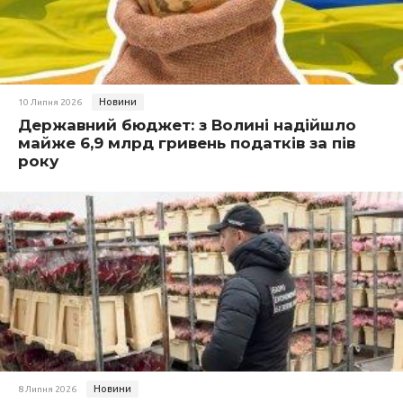
Новини
10 Липня 2026
Державний бюджет: з Волині надійшло
майже 6,9 млрд гривень податків за пів
року
Новини
8 Липня 2026