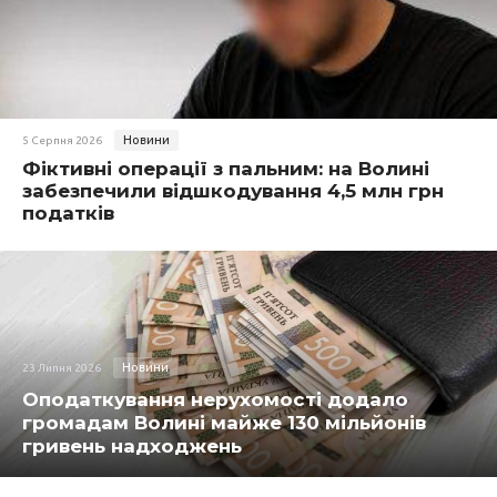
Новини
5 Серпня 2026
Фіктивні операції з пальним: на Волині
забезпечили відшкодування 4,5 млн грн
податків
Новини
23 Липня 2026
Оподаткування нерухомості додало
громадам Волині майже 130 мільйонів
гривень надходжень