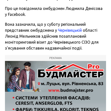
Про це повідомила омбудсмен Людмила Денісова
у
Facebook.
Вона зазначила, що у суботу регіональний
представник омбудсмена у
Чернівецькій
області
Леонід Мельников здійснив позаплановий
моніторинговий візит до Чернівецького СІЗО для
з’ясування обставин надзвичайної події.
РЕКЛАМА