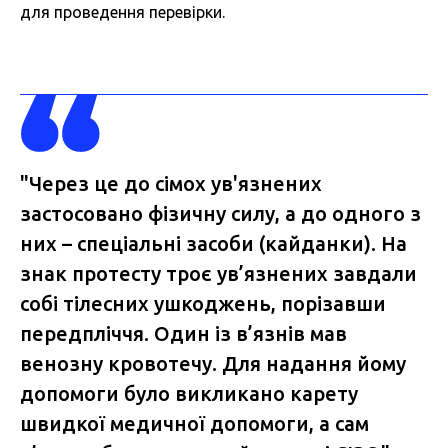
для проведення перевірки.
"Через це до сімох ув'язнених
застосовано фізичну силу, а до одного з
них – спеціальні засоби (кайданки). На
знак протесту троє ув’язнених завдали
собі тілесних ушкоджень, порізавши
передпліччя. Один із в’язнів мав
венозну кровотечу. Для надання йому
допомоги було викликано карету
швидкої медичної допомоги, а сам