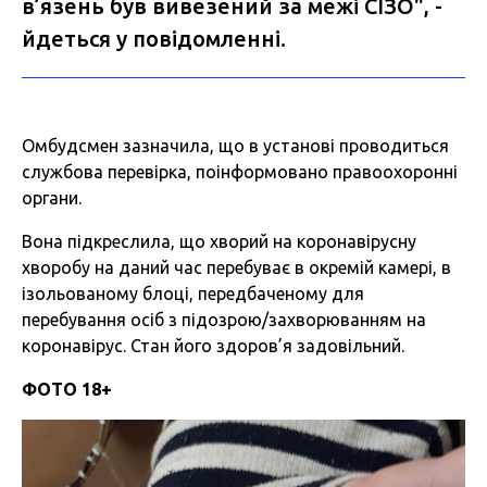
в’язень був вивезений за межі СІЗО", -
йдеться у повідомленні.
Омбудсмен зазначила, що в установі проводиться
службова перевірка, поінформовано правоохоронні
органи.
Вона підкреслила, що хворий на коронавірусну
хворобу на даний час перебуває в окремій камері, в
ізольованому блоці, передбаченому для
перебування осіб з підозрою/захворюванням на
коронавірус. Стан його здоров’я задовільний.
ФОТО 18+