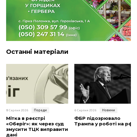
Останні матеріали
Поради
Новини
8 Серпня 2026
6 Серпня 2026
Мітка в реєстрі
ФБР підозрювало
«Оберіг»: як через суд
Трампа у роботі на рф
змусити ТЦК виправити
дані