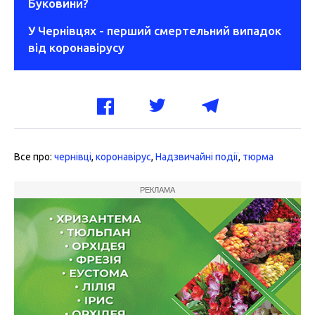
Буковини?
У Чернівцях - перший смертельний випадок
від коронавірусу
Все про:
чернівці
,
коронавірус
,
Надзвичайні події
,
тюрма
РЕКЛАМА