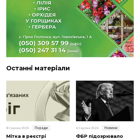
Останні матеріали
Поради
Новини
8 Серпня 2026
6 Серпня 2026
Мітка в реєстрі
ФБР підозрювало