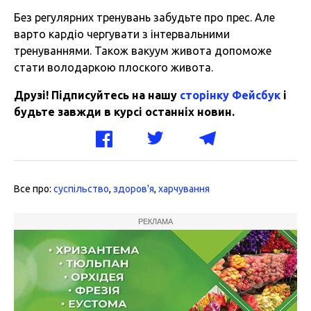
Без регулярних тренувань забудьте про прес. Але
варто кардіо чергувати з інтервальними
тренуваннями. Також вакуум живота допоможе
стати володаркою плоского живота.
Друзі! Підписуйтесь на нашу
сторінку Фейсбук
і
будьте завжди в курсі останніх новин.
Все про:
суспільство
,
здоров'я
,
харчування
РЕКЛАМА