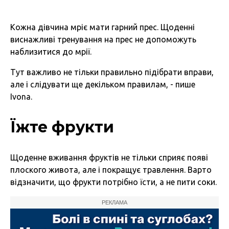
Кожна дівчина мріє мати гарний прес. Щоденні
виснажливі тренування на прес не допоможуть
наблизитися до мрії.
Тут важливо не тільки правильно підібрати вправи,
але і слідувати ще декільком правилам, - пише
Ivona.
Їжте фрукти
Щоденне вживання фруктів не тільки сприяє появі
плоского живота, але і покращує травлення. Варто
відзначити, що фрукти потрібно їсти, а не пити соки.
РЕКЛАМА