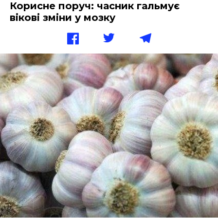
Корисне поруч: часник гальмує
вікові зміни у мозку