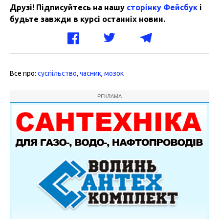
Друзі! Підписуйтесь на нашу
сторінку Фейсбук
і
будьте завжди в курсі останніх новин.
Все про:
суспільство
,
часник
,
мозок
РЕКЛАМА