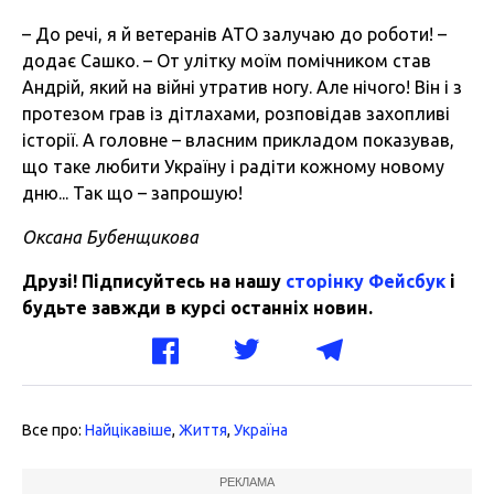
– До речі, я й ветеранів АТО залучаю до роботи! –
додає Сашко. – От улітку моїм помічником став
Андрій, який на війні утратив ногу. Але нічого! Він і з
протезом грав із дітлахами, розповідав захопливі
історії. А головне – власним прикладом показував,
що таке любити Україну і радіти кожному новому
дню... Так що – запрошую!
Оксана Бубенщикова
Друзі! Підписуйтесь на нашу
сторінку Фейсбук
і
будьте завжди в курсі останніх новин.
Все про:
Найцікавіше
,
Життя
,
Україна
РЕКЛАМА