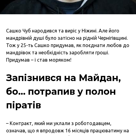
Сашко Чуб народився та виріс у Ніжині. Але його
мандрівній душі було затісно на рідній Чернігівщині.
Тож у 25-ть Сашко придумав, як поєднати любов до
мандрівок та необхідність заробляти гроші.
Придумав – і став моряком!
Запізнився на Майдан,
бо… потрапив у полон
піратів
– Контракт, який ми уклали з роботодавцем,
означав, що я впродовж 16 місяців працюватиму на