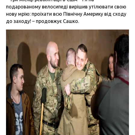
подарованому велосипеді вирішив утілювати свою
нову мрію: проїхати всю Північну Америку від сходу
до заходу! – продовжує Сашко.