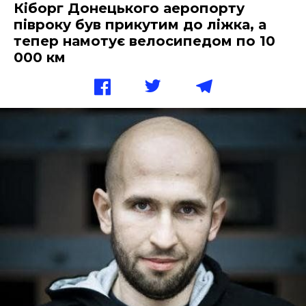
Кіборг Донецького аеропорту
півроку був прикутим до ліжка, а
тепер намотує велосипедом по 10
000 км