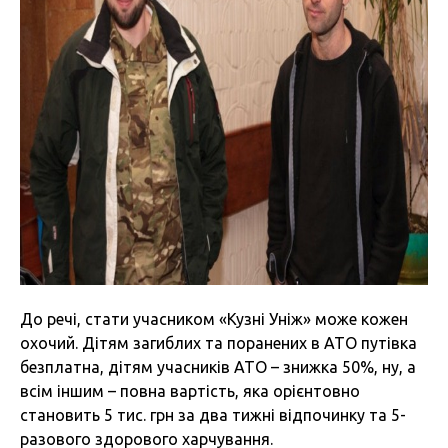
До речі, стати учасником «Кузні Уніж» може кожен
охочий. Дітям загиблих та поранених в АТО путівка
безплатна, дітям учасників АТО – знижка 50%, ну, а
всім іншим – повна вартість, яка орієнтовно
становить 5 тис. грн за два тижні відпочинку та 5-
разового здорового харчування.