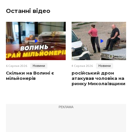
Останні відео
Новини
Новини
6 Серпня 2026
4 Серпня 2026
Скільки на Волині є
російський дрон
мільйонерів
атакував чоловіка на
ринку Миколаївщини
РЕКЛАМА