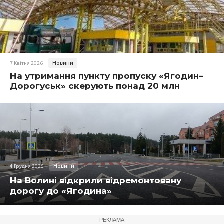
Новини
7 Квітня 2026
На утримання пункту пропуску «Ягодин–
Дорогуськ» скерують понад 20 млн
Новини
4 Грудня 2025
На Волині відкрили відремонтовану
дорогу до «Ягодина»
РЕКЛАМА