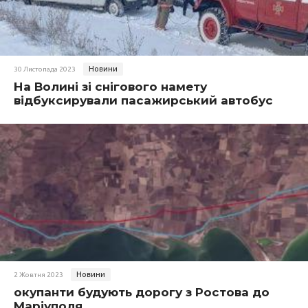
Новини
30 Листопада 2023
На Волині зі снігового намету
відбуксирували пасажирський автобус
Новини
2 Жовтня 2023
окупанти будують дорогу з Ростова до
Маріуполя