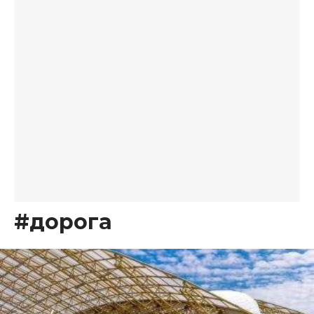
#дорога