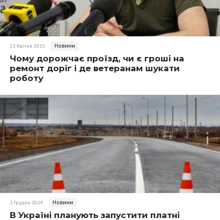
Новини
22 Квітня 2025
Чому дорожчає проїзд, чи є гроші на
ремонт доріг і де ветеранам шукати
роботу
Новини
2 Грудня 2024
В Україні планують запустити платні