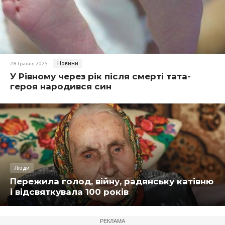
Новини
28 Травня 2025
У Рівному через рік після смерті тата-
героя народився син
Люди
Пережила голод, війну, радянську катівню
і відсвяткувала 100 років
РЕКЛАМА