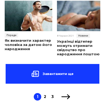
Поради
Новини
8 Червня 2021
Як визначити характер
Українці відтепер
чоловіка за датою його
можуть отримати
народження
свідоцтво про
народження поштою
Завантажити ще
1
2
3