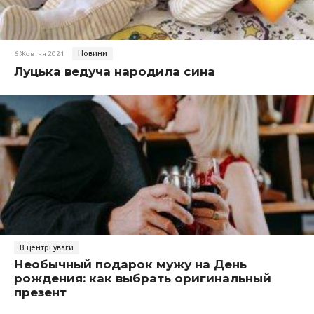
Новини
6 Жовтня 2021
Луцька ведуча народила сина
В центрі уваги
Необычный подарок мужу на День
рождения: как выбрать оригинальный
презент