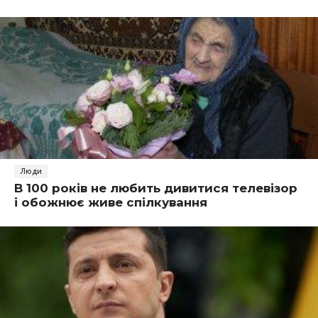
Люди
В 100 років не любить дивитися телевізор
і обожнює живе спілкування