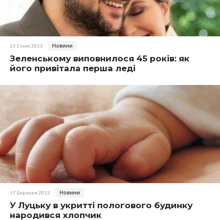
Новини
25 Січня 2023
Зеленському виповнилося 45 років: як
його привітала перша леді
Новини
17 Березня 2022
У Луцьку в укритті пологового будинку
народився хлопчик