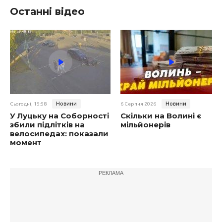
Останні відео
Новини
Новини
Сьогодні, 15:58
6 Серпня 2026
У Луцьку на Соборності
Скільки на Волині є
збили підлітків на
мільйонерів
велосипедах: показали
момент
РЕКЛАМА