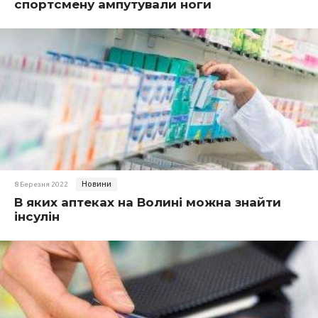
спортсмену ампутували ноги
Новини
8 Березня 2022
В яких аптеках на Волині можна знайти
інсулін