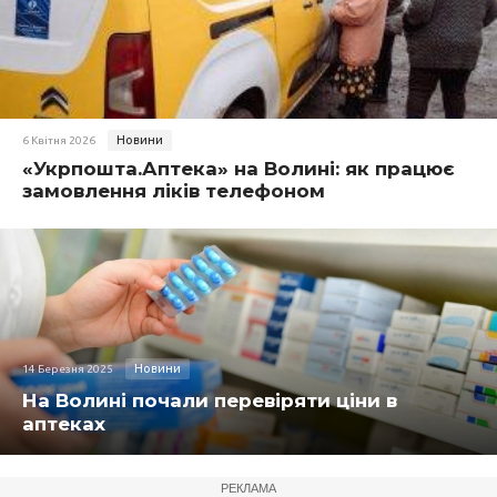
Новини
6 Квітня 2026
«Укрпошта.Аптека» на Волині: як працює
замовлення ліків телефоном
Новини
14 Березня 2025
На Волині почали перевіряти ціни в
аптеках
РЕКЛАМА