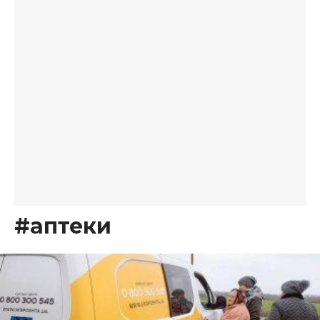
#аптеки