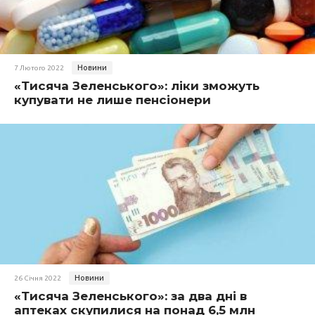
Новини
7 Лютого 2022
«Тисяча Зеленського»: ліки зможуть
купувати не лише пенсіонери
Новини
26 Січня 2022
«Тисяча Зеленського»: за два дні в
аптеках скупилися на понад 6,5 млн