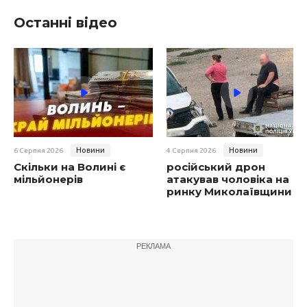
Останні відео
Новини
Новини
6 Серпня 2026
4 Серпня 2026
Скільки на Волині є
російський дрон
мільйонерів
атакував чоловіка на
ринку Миколаївщини
РЕКЛАМА