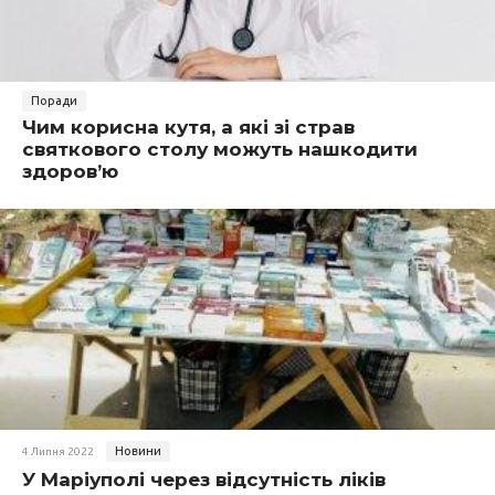
Поради
Чим корисна кутя, а які зі страв
святкового столу можуть нашкодити
здоров’ю
Новини
4 Липня 2022
У Маріуполі через відсутність ліків