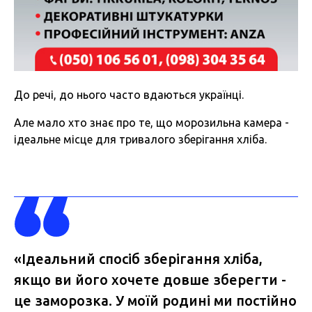
До речі, до нього часто вдаються українці.
Але мало хто знає про те, що морозильна камера -
ідеальне місце для тривалого зберігання хліба.
«Ідеальний спосіб зберігання хліба,
якщо ви його хочете довше зберегти -
це заморозка. У моїй родині ми постійно