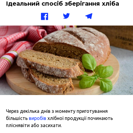
Ідеальний спосіб зберігання хліба
Через декілька днів з моменту приготування
більшість
виробів
хлібної продукції починають
пліснявіти або засихати.