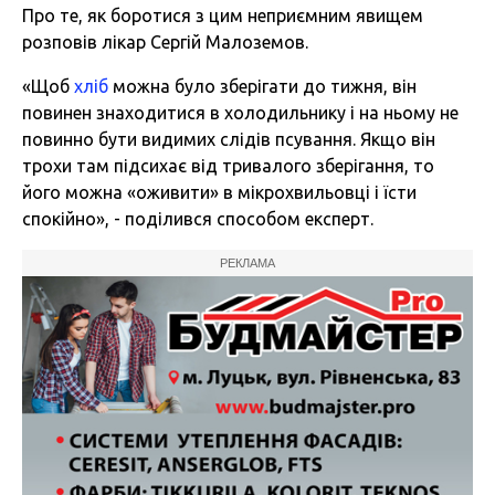
Про те, як боротися з цим неприємним явищем
розповів лікар Сергій Малоземов.
«Щоб
хліб
можна було зберігати до тижня, він
повинен знаходитися в холодильнику і на ньому не
повинно бути видимих слідів псування. Якщо він
трохи там підсихає від тривалого зберігання, то
його можна «оживити» в мікрохвильовці і їсти
спокійно», - поділився способом експерт.
РЕКЛАМА