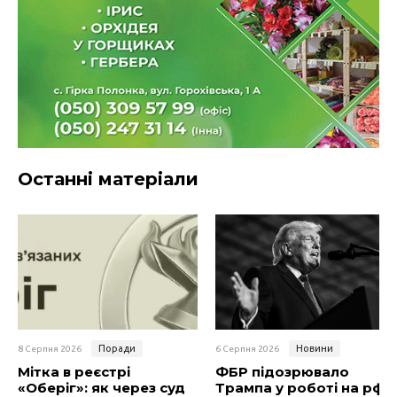
Останні матеріали
Поради
Новини
8 Серпня 2026
6 Серпня 2026
Мітка в реєстрі
ФБР підозрювало
«Оберіг»: як через суд
Трампа у роботі на рф