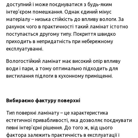
доступний і може поєднуватися з будь-яким
інтер'єром помешкання. Однак єдиний мінус
матеріалу – низька стійкість до впливу вологи. За
рахунок чого в практичності такий ламінат істотно
поступається другому типу. Покриття швидко
приходить в непридатність при небережному
експлуатуванні.
Вологостійкий ламінат має високий опір впливу
води і пари, а тому оптимально підходить для
вистилання підлоги в кухонному приміщенні.
Вибираємо фактуру поверхні
Тип поверхні ламінату – це характеристика
естетичної привабливості, яка дозволяє поєднувати
певні інтер'єрні рішення. До того ж, від цього
фактора залежить практичність в експлуатації і