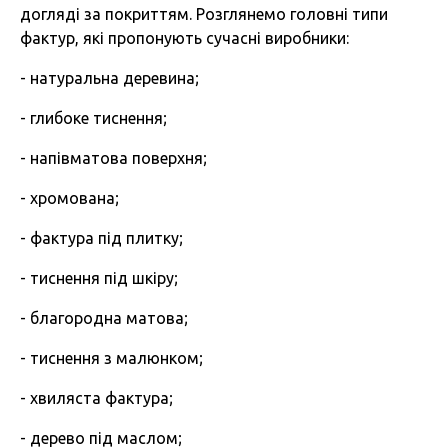
догляді за покриттям. Розглянемо головні типи
фактур, які пропонують сучасні виробники:
- натуральна деревина;
- глибоке тиснення;
- напівматова поверхня;
- хромована;
- фактура під плитку;
- тиснення під шкіру;
- благородна матова;
- тиснення з малюнком;
- хвиляста фактура;
- дерево під маслом;