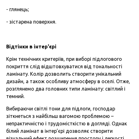
- глянець;
- зістарена поверхня.
Відтінки в інтер'єрі
Крім технічних критеріїв, при виборі підлогового
покриття слід відштовхуватися від тональності
ламінату. Колір дозволить створити унікальний
дизайн, а також особливу атмосферу в оселі. Отже,
розглянемо два головних типи ламінату: світлий і
темний.
Вибираючи світлі тони для підлоги, господар
зіткнеться з найбільш вагомою проблемою –
непрактичністю і трудомісткістю в догляді. Однак
білий ламінат в інтер’єрі дозволяє створити
візуальний ефект розширення простору і легкості.