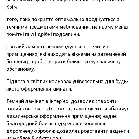
Крім
того, таке покриття оптимально поєднується з
темними предметами меблювання, на ньому менш
помітні пил і дрібні подряпини.
Світлий ламінат рекомендується стелити в
приміщеннях, які виходять вікнами на затемнений
бік вулиці, щоб створити більш теплу і насичену
обстановку.
Підлога в світлих кольорах універсальна для будь-
якого оформлення кімнати.
Темний ламінат в інтер’єрі дозволяє створити
гідний контраст. До того ж, таке покриття збагачує
дизайнерське оформлення приміщення; надає
благородний блиск; підкреслює зовнішню
дорожнечу обробки; дозволяє розставити акценти
на меблевій обстановці.