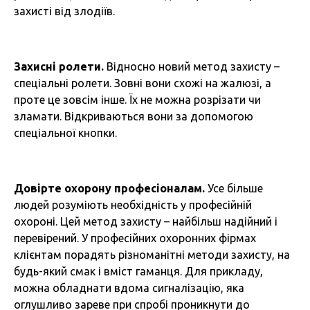
захисті від злодіїв.
Захисні ролети.
Відносно новий метод захисту –
спеціальні ролети. Зовні вони схожі на жалюзі, а
проте це зовсім інше. Їх не можна розрізати чи
зламати. Відкриваються вони за допомогою
спеціальної кнопки.
Довірте охорону професіоналам.
Усе більше
людей розуміють необхідність у професійній
охороні. Цей метод захисту – найбільш надійний і
перевірений. У професійних охоронних фірмах
клієнтам порадять різноманітні методи захисту, на
будь-який смак і вміст гаманця. Для прикладу,
можна обладнати вдома сигналізацію, яка
оглушливо зареве при спробі проникнути до