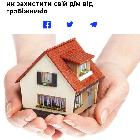
Як захистити свій дім від
грабіжників