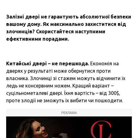
Залізні двері не гарантують абсолютної безпеки
вашому дому. Як максимально захиститися від
злочинців? Скористайтеся наступними
ефективними порадами.
Китайські двері – не перешкода.
Економія на
дверях у результаті може обернутися проти
власника. Злочинці зі стажем можуть відчинити їх
ледь не консервним ножем. Кращий варіант –
суцільнометалеві двері. Їхня вартість – від 300$,
проте злодії не зможуть їх вибити чи пошкодити.
РЕКЛАМА