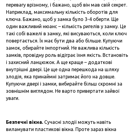
перевагу врізному, і бажано, щоб він мав свій секрет.
Наприклад, максимальну кількість оборотів для
ключа. Бажано, щоб у замка було 3-4 оберти. Ще
один важливий нюанс – кількість ригелів у замку. Це
такі собі важелі в замку, які висуваються, коли ключ
повертається. Їх має бути два або більше. Купуючи
замок, обирайте імпортний. Не важлива кількість
замків, провідну роль відіграє їхня якість. Встановіть
і захисний ланцюжок. А ще краще – додаткові
внутрішні двері. Це ще одна перешкода на шляху
злодія, яка принаймні затримає його на довше.
Купуючи двері і замки, вибирайте більш скромні за
зовнішнім виглядом. Не варто привертати зайвої
уваги.
Безпечні вікна.
Сучасні злодії можуть навіть
виламувати пластикові вікна. Проте зараз вікна