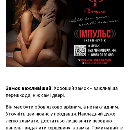
Замок важливіший.
Хороший замок – важливіша
перешкода, ніж самі двері.
Він має бути обов'язково врізним, а не накладним.
Уточніть цей нюанс у продавця. Накладний дуже
легко зламати, достатньо лише зняти передню
панель і видалити серцевину із замка. Тому надайте