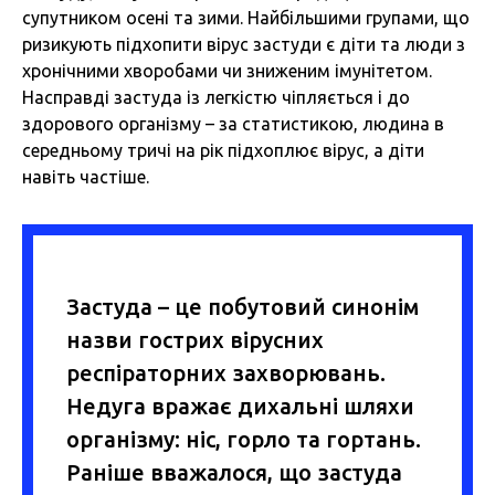
супутником осені та зими. Найбільшими групами, що
ризикують підхопити вірус застуди є діти та люди з
хронічними хворобами чи зниженим імунітетом.
Насправді застуда із легкістю чіпляється і до
здорового організму – за статистикою, людина в
середньому тричі на рік підхоплює вірус, а діти
навіть частіше.
Застуда – це побутовий синонім
назви гострих вірусних
респіраторних захворювань.
Недуга вражає дихальні шляхи
організму: ніс, горло та гортань.
Раніше вважалося, що застуда