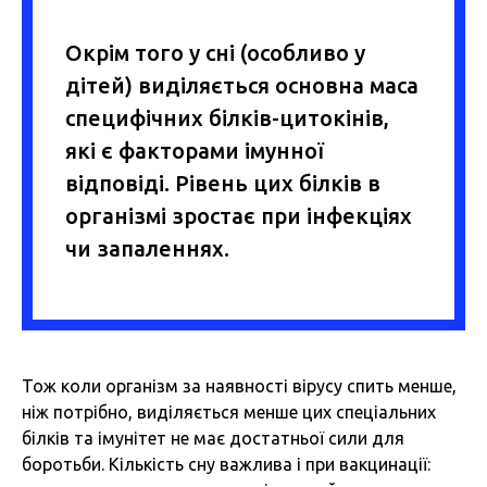
Окрім того у сні (особливо у
дітей) виділяється основна маса
специфічних білків-цитокінів,
які є факторами імунної
відповіді. Рівень цих білків в
організмі зростає при інфекціях
чи запаленнях.
Тож коли організм за наявності вірусу спить менше,
ніж потрібно, виділяється менше цих спеціальних
білків та імунітет не має достатньої сили для
боротьби. Кількість сну важлива і при вакцинації: