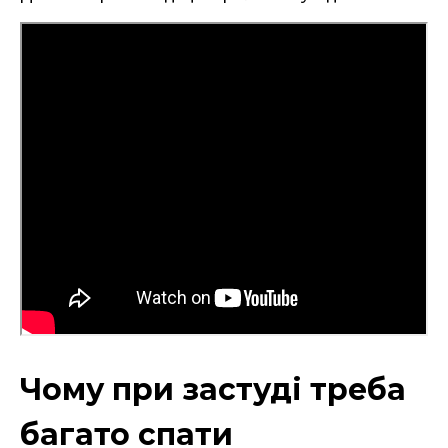
Чому при застуді треба
багато спати