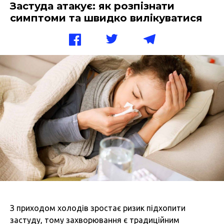
Застуда атакує: як розпізнати
симптоми та швидко вилікуватися
З приходом холодів зростає ризик підхопити
застуду, тому захворювання є традиційним