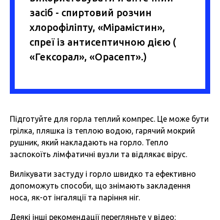
засіб - спиртовий розчин
хлорофіліпту, «Мірамістин»,
спреї із антисептичною дією (
«Гексорал», «Орасепт».)
Підготуйте для горла теплий компрес. Це може бути
грілка, пляшка із теплою водою, гарячий мокрий
рушник, який накладають на горло. Тепло
заспокоїть лімфатичні вузли та відлякає вірус.
Вилікувати застуду і горло швидко та ефективно
допоможуть способи, що знімають закладення
носа, як-от інгаляції та паріння ніг.
Деякі інші рекомендації перегляньте у відео: