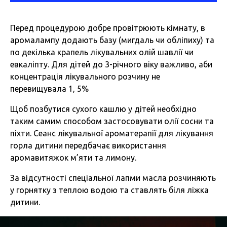
Перед процедурою добре провітрюють кімнату, в
аромалампу додають базу (мигдаль чи обліпиху) та
по декілька крапель лікувальних олій шавлії чи
евкаліпту. Для дітей до 3-річного віку важливо, аби
концентрація лікувального розчину не
перевищувала 1, 5%
Щоб позбутися сухого кашлю у дітей необхідно
таким самим способом застосовувати олії сосни та
піхти. Сеанс лікувальної ароматерапії для лікування
горла дитини передбачає використання
аромавитяжок м’яти та лимону.
За відсутності спеціальної лапми масла розчиняють
у горнятку з теплою водою та ставлять біля ліжка
дитини.