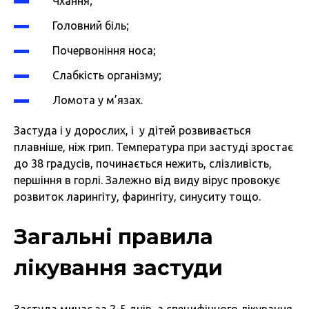
Чхання;
Головний біль;
Почервоніння носа;
Слабкість організму;
Ломота у м’язах.
Застуда і у дорослих, і у дітей розвивається
плавніше, ніж грип. Температура при застуді зростає
до 38 градусів, починається нежить, слізливість,
першіння в горлі. Залежно від виду вірус провокує
розвиток ларингіту, фарингіту, синуситу тощо.
Загальні правила
лікування застуди