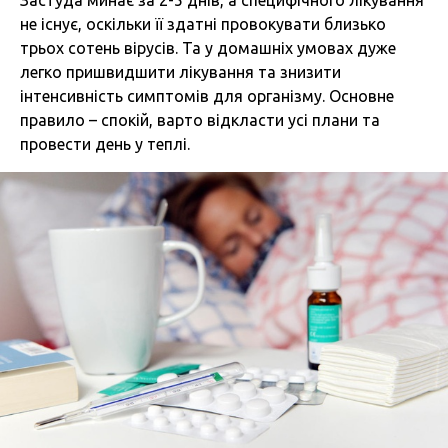
Застуда минає за 2-5 днів, а специфічного лікування
не існує, оскільки її здатні провокувати близько
трьох сотень вірусів. Та у домашніх умовах дуже
легко пришвидшити лікування та знизити
інтенсивність симптомів для організму. Основне
правило – спокій, варто відкласти усі плани та
провести день у теплі.