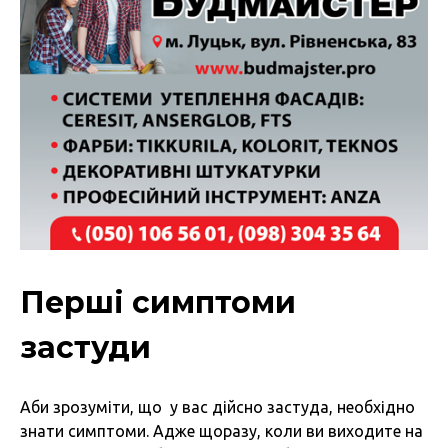
Перші симптоми
застуди
Аби зрозуміти, що у вас дійсно застуда, необхідно
знати симптоми. Адже щоразу, коли ви виходите на