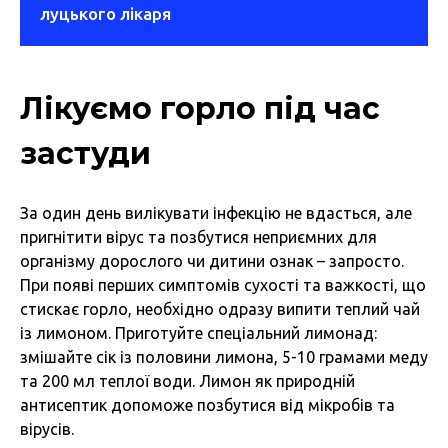
луцького лікаря
Лікуємо горло під час
застуди
За один день вилікувати інфекцію не вдасться, але
пригнітити вірус та позбутися неприємних для
організму дорослого чи дитини ознак – запросто.
При появі перших симптомів сухості та важкості, що
стискає горло, необхідно одразу випити теплий чай
із лимоном. Приготуйте спеціальний лимонад:
змішайте сік із половини лимона, 5-10 грамами меду
та 200 мл теплої води. Лимон як природній
антисептик допоможе позбутися від мікробів та
вірусів.