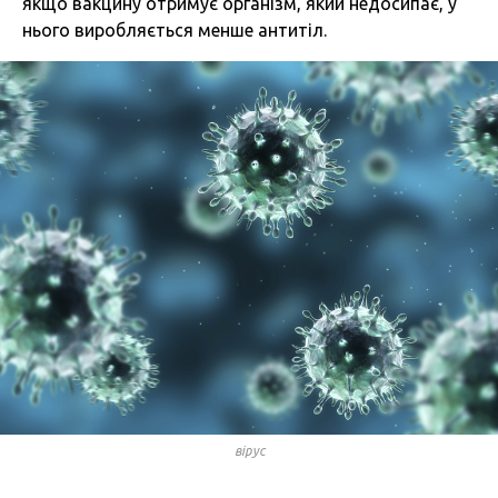
якщо вакцину отримує організм, який недосипає, у
нього виробляється менше антитіл.
вірус