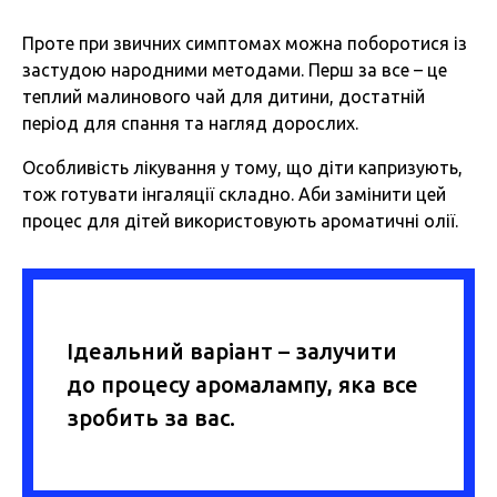
Проте при звичних симптомах можна поборотися із
застудою народними методами. Перш за все – це
теплий малинового чай для дитини, достатній
період для спання та нагляд дорослих.
Особливість лікування у тому, що діти капризують,
тож готувати інгаляції складно. Аби замінити цей
процес для дітей використовують ароматичні олії.
Ідеальний варіант – залучити
до процесу аромалампу, яка все
зробить за вас.