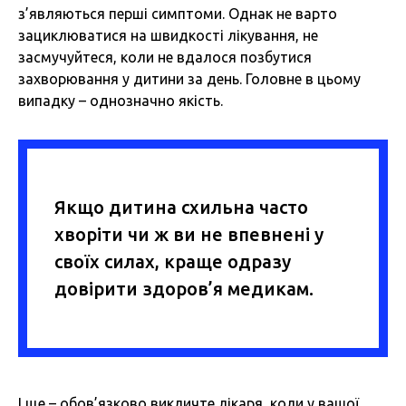
з’являються перші симптоми. Однак не варто
зациклюватися на швидкості лікування, не
засмучуйтеся, коли не вдалося позбутися
захворювання у дитини за день. Головне в цьому
випадку – однозначно якість.
Якщо дитина схильна часто
хворіти чи ж ви не впевнені у
своїх силах, краще одразу
довірити здоров’я медикам.
І ще – обов’язково викличте лікаря, коли у вашої