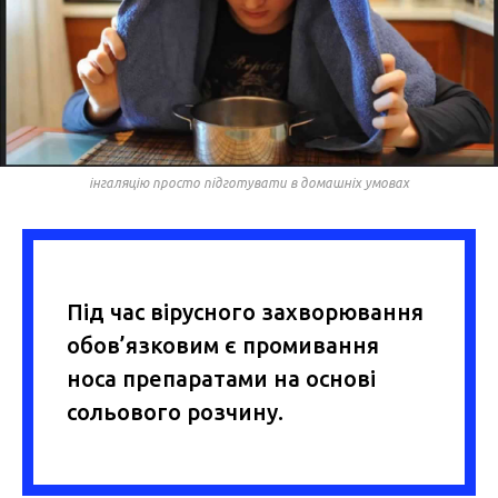
інгаляцію просто підготувати в домашніх умовах
Під час вірусного захворювання
обов’язковим є промивання
носа препаратами на основі
сольового розчину.