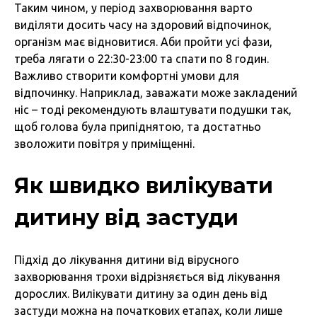
Таким чином, у період захворювання варто
виділяти досить часу на здоровий відпочинок,
організм має відновитися. Аби пройти усі фази,
треба лягати о 22:30-23:00 та спати по 8 годин.
Важливо створити комфортні умови для
відпочинку. Наприклад, заважати може закладений
ніс – тоді рекомендують влаштувати подушки так,
щоб голова була припіднятою, та достатньо
зволожити повітря у приміщенні.
Як швидко вилікувати
дитину від застуди
Підхід до лікування дитини від вірусного
захворювання трохи відрізняється від лікування
дорослих. Вилікувати дитину за один день від
застуди можна на початкових етапах, коли лише