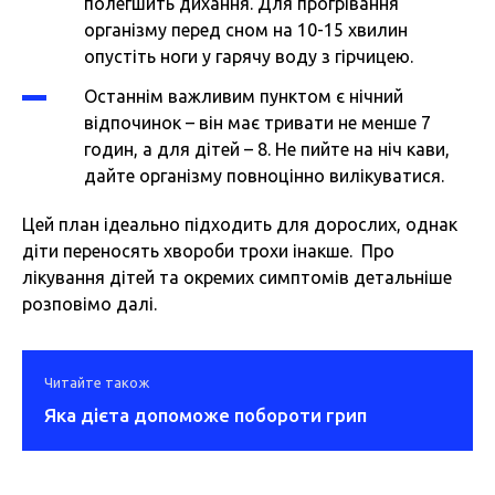
полегшить дихання. Для прогрівання
організму перед сном на 10-15 хвилин
опустіть ноги у гарячу воду з гірчицею.
Останнім важливим пунктом є нічний
відпочинок – він має тривати не менше 7
годин, а для дітей – 8. Не пийте на ніч кави,
дайте організму повноцінно вилікуватися.
Цей план ідеально підходить для дорослих, однак
діти переносять хвороби трохи інакше. Про
лікування дітей та окремих симптомів детальніше
розповімо далі.
Читайте також
Яка дієта допоможе побороти грип