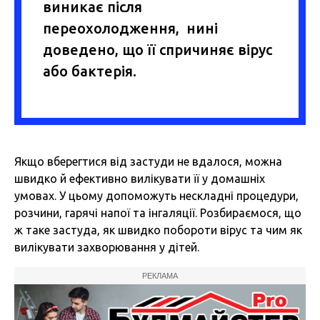
виникає після
переохолодження, нині
доведено, що її спричиняє вірус
або бактерія.
Якщо вберегтися від застуди не вдалося, можна
швидко й ефективно вилікувати її у домашніх
умовах. У цьому допоможуть нескладні процедури,
розчини, гарячі напої та інгаляції. Розбираємося, що
ж таке застуда, як швидко побороти вірус та чим як
вилікувати захворювання у дітей.
РЕКЛАМА