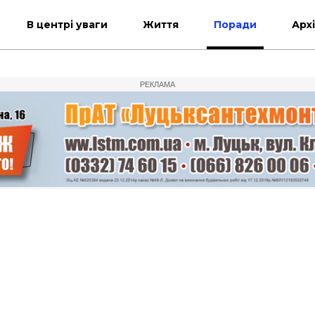
В центрі уваги
Життя
Поради
Арх
РЕКЛАМА