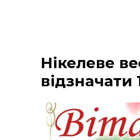
Нікелеве ве
відзначати 