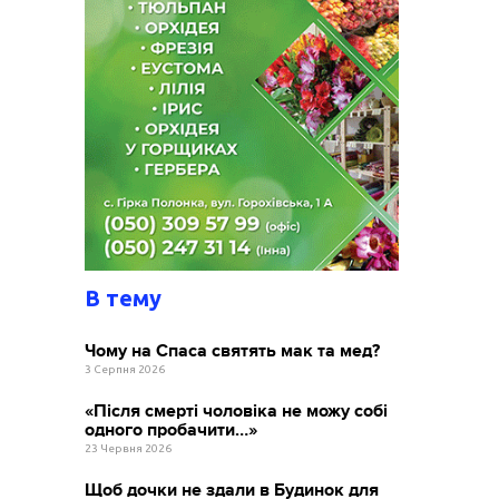
В тему
Чому на Спаса святять мак та мед?
3 Серпня 2026
«Після смерті чоловіка не можу собі
одного пробачити…»
23 Червня 2026
Щоб дочки не здали в Будинок для