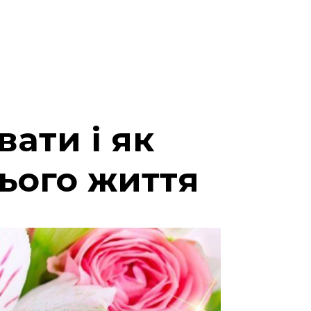
вати і як
нього життя