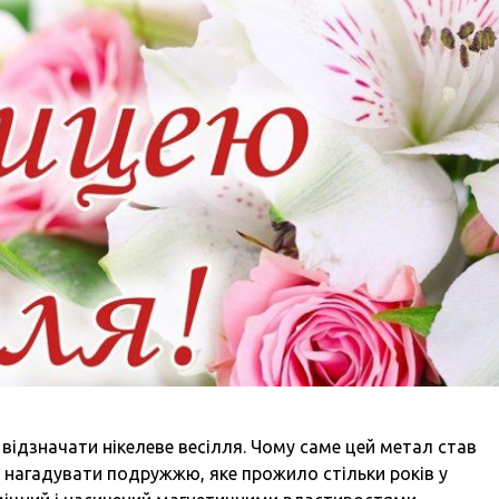
відзначати нікелеве весілля. Чому саме цей метал став
 нагадувати подружжю, яке прожило стільки років у