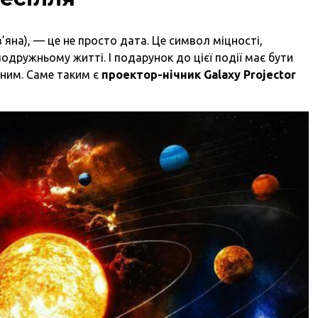
’яна), — це не просто дата. Це символ міцності,
одружньому житті. І подарунок до цієї події має бути
вним. Саме таким є
проектор-нічник Galaxy Projector