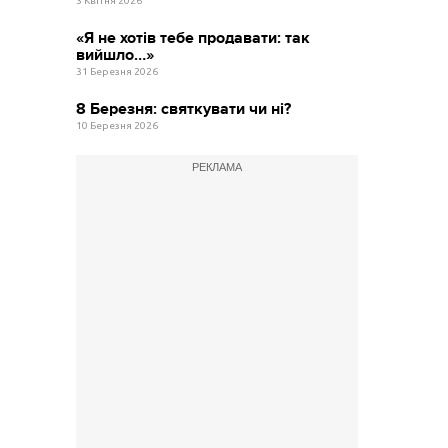
3 Квітня 2026
«Я не хотів тебе продавати: так
вийшло…»
31 Березня 2026
8 Березня: святкувати чи ні?
10 Березня 2026
РЕКЛАМА