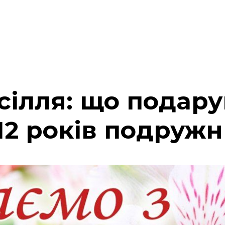
сілля: що подару
12 років подруж