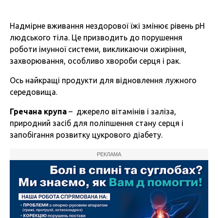
Надмірне вживання нездорової їжі змінює рівень рН
людського тіла. Це призводить до порушення
роботи імунної системи, викликаючи ожиріння,
захворювання, особливо хвороби серця і рак.
Ось найкращі продукти для відновлення лужного
середовища.
Гречана крупа
– джерело вітамінів і заліза,
природний засіб для поліпшення стану серця і
запобігання розвитку цукрового діабету.
РЕКЛАМА