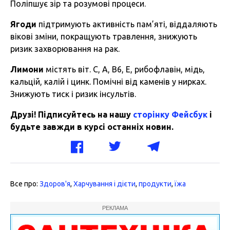
Поліпшує зір та розумові процеси.
Ягоди
підтримують активність пам’яті, віддаляють
вікові зміни, покращують травлення, знижують
ризик захворювання на рак.
Лимони
містять віт. С, А, B6, Е, рибофлавін, мідь,
кальцій, калій і цинк. Помічні від каменів у нирках.
Знижують тиск і ризик інсультів.
Друзі! Підписуйтесь на нашу
сторінку Фейсбук
і
будьте завжди в курсі останніх новин.
Все про:
Здоров'я
,
Харчування і дієти
,
продукти
,
їжа
РЕКЛАМА