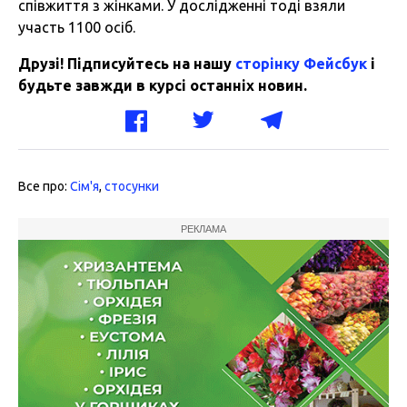
співжиття з жінками. У дослідженні тоді взяли
участь 1100 осіб.
Друзі! Підписуйтесь на нашу
сторінку Фейсбук
і
будьте завжди в курсі останніх новин.
Все про:
Сім'я
,
стосунки
РЕКЛАМА