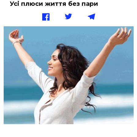
Усі плюси життя без пари