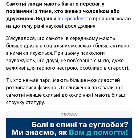
Самотні люди мають багато переваг у
порівнянні з тими, хто живе з чоловіком або
дружиною.
Видання
independent.co
проаналізувало
на цю тему різні наукові дослідження.
З'ясувалося, що самотні в середньому мають
більше друзів в соціальних мережах і більш активно
з ними спілкуються. При цьому психологи
зауважують, що друзі, не пов'язані з сім'єю, дуже
важливі для гарного настрою, особливо в старості.
Ті, хто не має пари, мають більше можливостей
розвиватися фізично. Дослідження показали, що
самотні менше схильні до ожиріння і мають більш
струнку статуру.
РЕКЛАМА