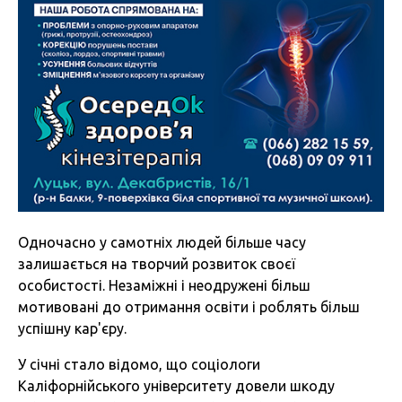
Одночасно у самотніх людей більше часу
залишається на творчий розвиток своєї
особистості. Незаміжні і неодружені більш
мотивовані до отримання освіти і роблять більш
успішну кар'єру.
У січні стало відомо, що соціологи
Каліфорнійського університету довели шкоду