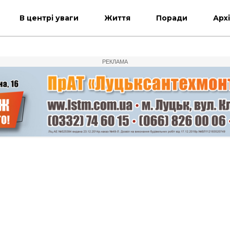
В центрі уваги
Життя
Поради
Арх
РЕКЛАМА