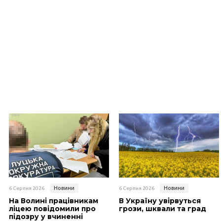
Новини
Новини
6 Серпня 2026
6 Серпня 2026
На Волині працівникам
В Україну увірвуться
ліцею повідомили про
грози, шквали та град
підозру у вчиненні