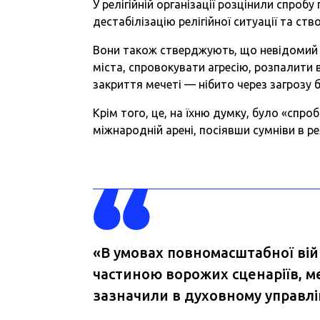
У релігійній організації розцінили спроб
дестабілізацію релігійної ситуації та ст
Вони також стверджують, що невідомий 
міста, спровокувати агресію, розпалити
закриття мечеті — нібито через загрозу б
Крім того, це, на їхню думку, було «спр
міжнародній арені, посіявши сумніви в ре
«В умовах повномасштабної війн
частиною ворожих сценаріїв, ме
зазначили в духовному управлі