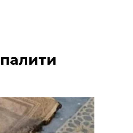
дпалити