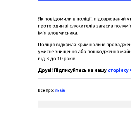
Як повідомили в поліції, підозрюваний уті
проте один зі служителів загасив полум
ім’я зловмисника.
Поліція відкрила кримінальне провадженн
умисне знищення або пошкодження майна
від 3 до 10 років.
Друзі! Підписуйтесь на нашу
сторінку
Все про:
львів