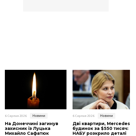
Новини
Новини
6 Серпня 2026
6 Серпня 2026
На Донеччині загинув
Дві квартири, Mercedes і
захисник із Луцька
будинок за $550 тисяч:
Михайло Сафатюк
НАБУ розкрило деталі