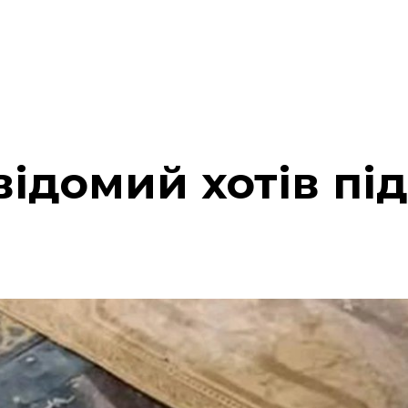
відомий хотів пі