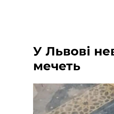
У Львові не
мечеть