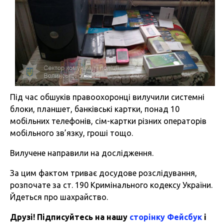
Під час обшуків правоохоронці вилучили системні
блоки, планшет, банківські картки, понад 10
мобільних телефонів, сім-картки різних операторів
мобільного зв’язку, гроші тощо.
Вилучене направили на дослідження.
За цим фактом триває досудове розслідування,
розпочате за ст. 190 Кримінального кодексу України.
Йдеться про шахрайство.
Друзі! Підписуйтесь на нашу
сторінку Фейсбук
і