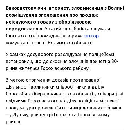
Використовуючи Інтернет, зловмисниця з Волині
розміщувала оголошення про продаж
неіснуючого товару з обов’язковою
передоплатою.
У такий спосіб жінка ошукала
близько сотні громадян. Інформує
сектор
комунікації поліції Волинської області.
У рамках досудового розслідування поліцейські
встановили, що до скоєння злочинів причетна 30-
річна жителька Горохівського району.
З метою отримання доказів протиправної
діяльності волинянки співробітники відділу
боротьби з кіберзлочинністю в області у співпраці зі
слідчими Горохівського відділу поліції та місцевої
прокуратури провели п’ять санкціонованих обшуків
– у Луцьку, райцентрі Горохів та Горохівському
районі.