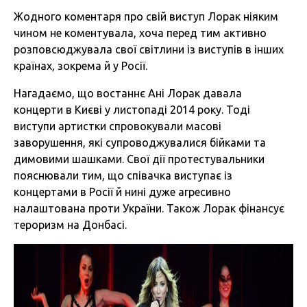
Жодного коментаря про свій виступ Лорак ніяким
чином не коментувала, хоча перед тим активно
розповсюджувала свої світлини із виступів в інших
країнах, зокрема й у Росії.
Нагадаємо, що востаннє Ані Лорак давала
концерти в Києві у листопаді 2014 року. Тоді
виступи артистки спровокували масові
заворушення, які супроводжувалися бійками та
димовими шашками. Свої дії протестувальники
пояснювали тим, що співачка виступає із
концертами в Росії й нині дуже агресивно
налаштована проти України. Також Лорак фінансує
тероризм на Донбасі.