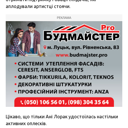
аплодували артистці стоячи.
РЕКЛАМА
Цікаво, що тільки Ані Лорак удостоїлась настільки
активних оплесків.