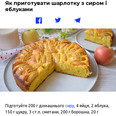
Як приготувати шарлотку з сиром і
яблуками
Підготуйте 200 г домашнього
сиру
, 4 яйця, 2 яблука,
150 г цукру, 3 ст.л. сметани, 200 г борошна, 20 г