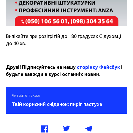
Випікайте при розігрітій до 180 градусах С духовці
до 40 хв.
Друзі! Підписуйтесь на нашу
сторінку Фейсбук
і
будьте завжди в курсі останніх новин.
Читайте також
Твій корисний сніданок: пиріг пастуха