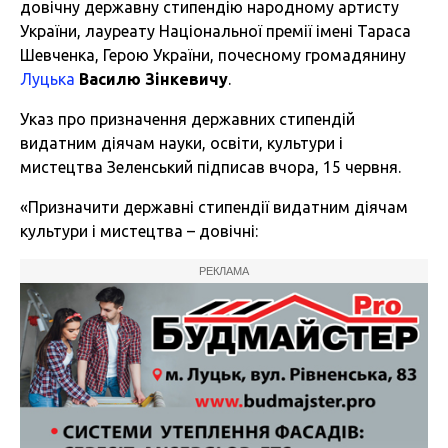
довічну державну стипендію народному артисту
України, лауреату Національної премії імені Тараса
Шевченка, Герою України, почесному громадянину
Луцька
Василю Зінкевичу
.
Указ про призначення державних стипендій
видатним діячам науки, освіти, культури і
мистецтва Зеленський підписав вчора, 15 червня.
«Призначити державні стипендії видатним діячам
культури і мистецтва – довічні:
РЕКЛАМА