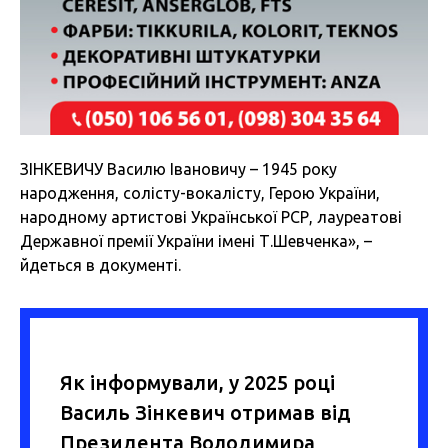
ЗІНКЕВИЧУ Василю Івановичу – 1945 року
народження, солісту-вокалісту, Герою України,
народному артистові Української РСР, лауреатові
Державної премії України імені Т.Шевченка», –
йдеться в документі.
Як інформували, у 2025 році
Василь Зінкевич отримав від
Президента Володимира