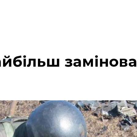
айбільш замінова