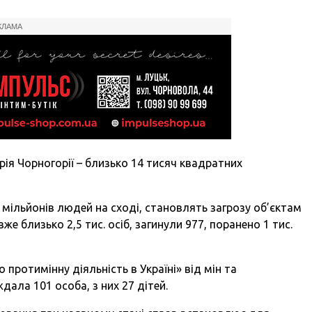
КЛАМА
ія Чорногорії – близько 14 тисяч квадратних
 мільйонів людей на сході, становлять загрозу об’єктам
е близько 2,5 тис. осіб, загинули 977, поранено 1 тис.
о протимінну діяльність в Україні» від мін та
ала 101 особа, з них 27 дітей.