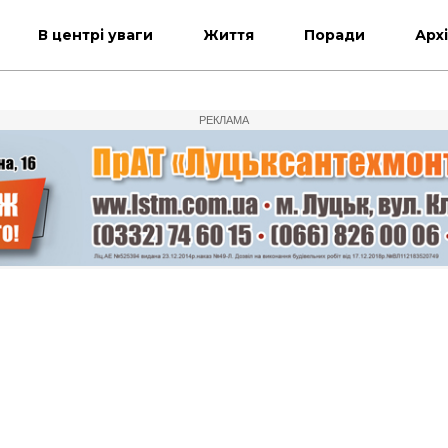
В центрі уваги
Життя
Поради
Арх
РЕКЛАМА