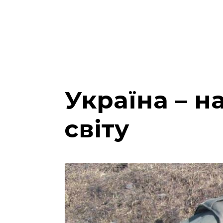
Україна – н
світу