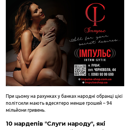
При цьому на рахунках у банках народні обранці цієї
політсили мають вдесятеро менше грошей – 94
мільйони гривень.
10 нардепів "Слуги народу", які