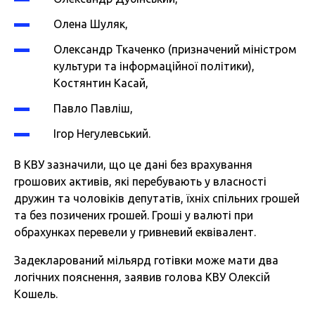
Олена Шуляк,
Олександр Ткаченко (призначений міністром
культури та інформаційної політики),
Костянтин Касай,
Павло Павліш,
Ігор Негулевський.
В КВУ зазначили, що це дані без врахування
грошових активів, які перебувають у власності
дружин та чоловіків депутатів, їхніх спільних грошей
та без позичених грошей. Гроші у валюті при
обрахунках перевели у гривневий еквівалент.
Задекларований мільярд готівки може мати два
логічних пояснення, заявив голова КВУ Олексій
Кошель.