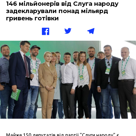
146 мільйонерів від Слуга народу
задекларували понад мільярд
гривень готівки
Майже 150 депутатів від партії "Слуги народу" є