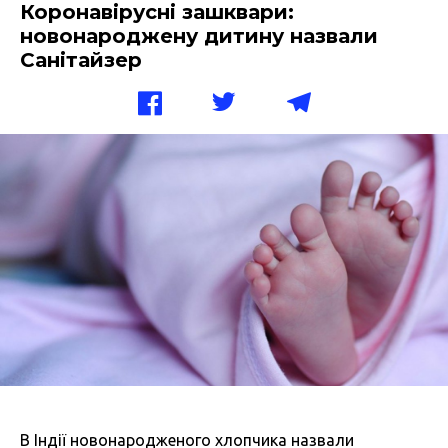
Коронавірусні зашквари:
новонароджену дитину назвали
Санітайзер
В Індії новонародженого хлопчика назвали