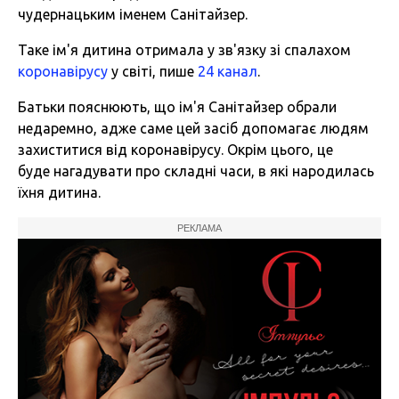
чудернацьким іменем Санітайзер.
Таке ім'я дитина отримала у зв'язку зі спалахом
коронавірусу
у світі, пише
24 канал
.
Батьки пояснюють, що ім'я Санітайзер обрали
недаремно, адже саме цей засіб допомагає людям
захиститися від коронавірусу. Окрім цього, це
буде нагадувати про складні часи, в які народилась
їхня дитина.
РЕКЛАМА