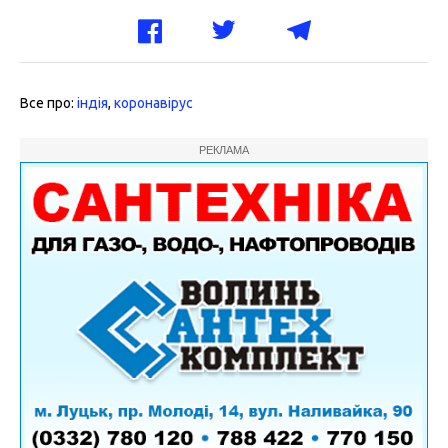
Все про:
індія
,
коронавірус
РЕКЛАМА