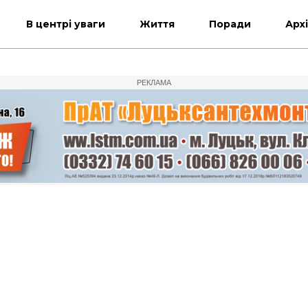
В центрі уваги
Життя
Поради
Арх
РЕКЛАМА