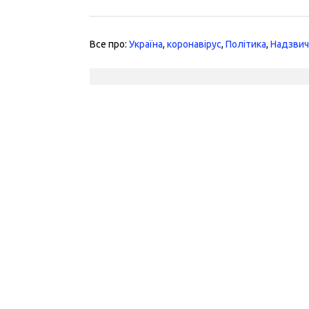
Все про:
Україна
,
коронавірус
,
Політика
,
Надзвича