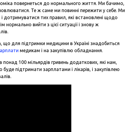
оміка повернеться до нормального життя. Ми бачимо,
влюватися. Те ж саме ми повинні пережити у себе. Ми
і дотримуватися тих правил, які встановлені щодо
м нормально вийти з цієї ситуації і знову ж
лів.
, що для підтримки медицини в Україні знадобиться
зарплати
медикам і на закупівлю обладнання.
в понад 100 мільярдів гривень додаткових, які нам,
 буде підтримати зарплатами і лікарів, і закупівлею
алів.