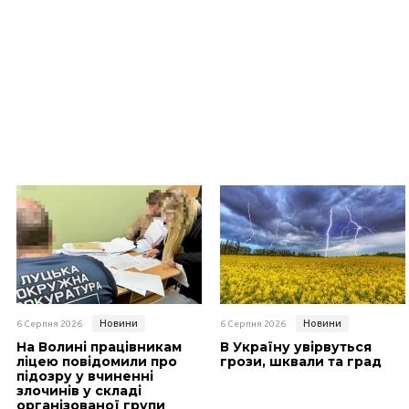
Новини
Новини
6 Серпня 2026
6 Серпня 2026
На Волині працівникам
В Україну увірвуться
ліцею повідомили про
грози, шквали та град
підозру у вчиненні
злочинів у складі
організованої групи