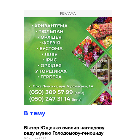
РЕКЛАМА
В тему
Віктор Ющенко очолив наглядову
раду музею Голодомору-геноциду
6 Серпня 2026