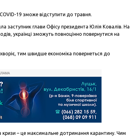
 COVID-19 зможе відступити до травня.
ила заступник глави Офісу президента Юлія Ковалів. На
ходів, українці зможуть повноцінно повернутися на
хворіє, тим швидше економіка повернеться до
КЛАМА
з кризи – це максимальне дотримання карантину. Чим