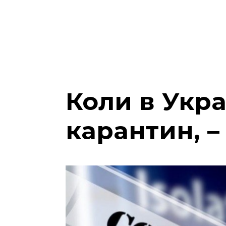
Коли в Укра
карантин, –