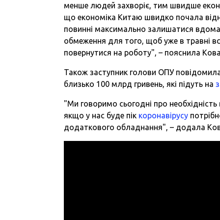
менше людей захворіє, тим швидше екон
що економіка Китаю швидко почала відно
повинні максимально залишатися вдома 
обмеження для того, щоб уже в травні всі
повернутися на роботу", – пояснила Кова
Також заступник голови ОПУ повідомила
близько 100 млрд гривень, які підуть на
"Ми говоримо сьогодні про необхідність 
якщо у нас буде пік
коронавірусу
потрібно
додаткового обладнання", – додала Ков