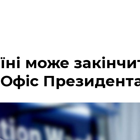
їні може закінчи
 Офіс Президент