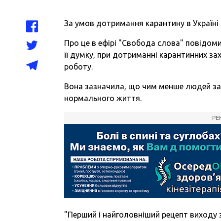
За умов дотримання карантину в Україні
Про це в ефірі "Свобода слова" повідом
її думку, при дотриманні карантинних за
роботу.
Вона зазначила, що чим менше людей за
нормального життя.
РЕ
"Перший і найголовніший рецепт виходу 