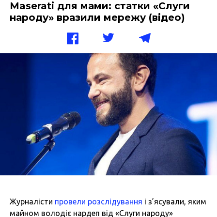
Maserati для мами: статки «Слуги
народу» вразили мережу (відео)
Журналісти
провели розслідування
і з’ясували, яким
майном володіє нардеп від «Слуги народу»