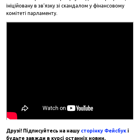
ініційовану в зв'язку зі скандалом у фінансовому
комітеті парламенту.
Друзі! Підписуйтесь на нашу
сторінку Фейсбук
і
будьте завжди в курсі останніх новин.