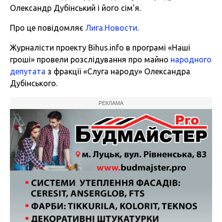
Олександр Дубінський і його сім’я.
Про це повідомляє
Лига.Новости
.
Журналісти проекту Bihus.info в програмі «Наші
гроші» провели розслідування про майно
народного
депутата
з фракції «Слуга народу» Олександра
Дубінського.
РЕКЛАМА