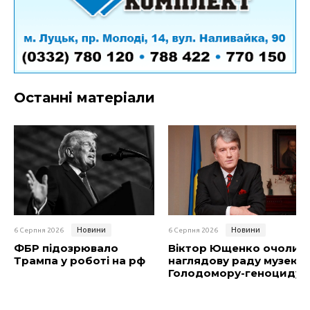
Останні матеріали
Новини
Новини
6 Серпня 2026
6 Серпня 2026
ФБР підозрювало
Віктор Ющенко очолив
Трампа у роботі на рф
наглядову раду музею
Голодомору-геноциду