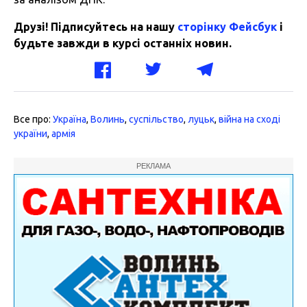
Друзі! Підписуйтесь на нашу
сторінку Фейсбук
і
будьте завжди в курсі останніх новин.
Все про:
Україна
,
Волинь
,
суспільство
,
луцьк
,
війна на сході
україни
,
армія
РЕКЛАМА