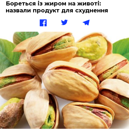
Бореться із жиром на животі:
назвали продукт для схуднення