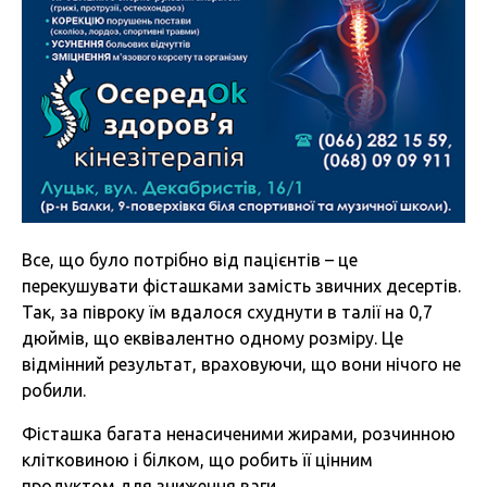
Все, що було потрібно від пацієнтів – це
перекушувати фісташками замість звичних десертів.
Так, за півроку їм вдалося схуднути в талії на 0,7
дюймів, що еквівалентно одному розміру. Це
відмінний результат, враховуючи, що вони нічого не
робили.
Фісташка багата ненасиченими жирами, розчинною
клітковиною і білком, що робить її цінним
продуктом для зниження ваги.