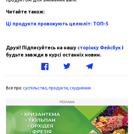
Читайте також:
Ці продукти провокують целюліт: ТОП-5
Друзі! Підписуйтесь на нашу
сторінку Фейсбук
і
будьте завжди в курсі останніх новин.
Все про:
суспільство
,
продукти
,
схуднення
РЕКЛАМА