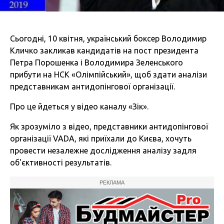
Сьогодні, 10 квітня, український боксер Володимир
Кличко закликав кандидатів на пост президента
Петра Порошенка і Володимира Зеленського
прибути на НСК «Олімпійський», щоб здати аналізи
представникам антидопінгової організації.
Про це йдеться у відео каналу «Зік».
Як зрозуміло з відео, представники антидопінгової
організації VADA, які приїхали до Києва, хочуть
провести незалежне дослідження аналізу задля
об'єктивності результатів.
РЕКЛАМА