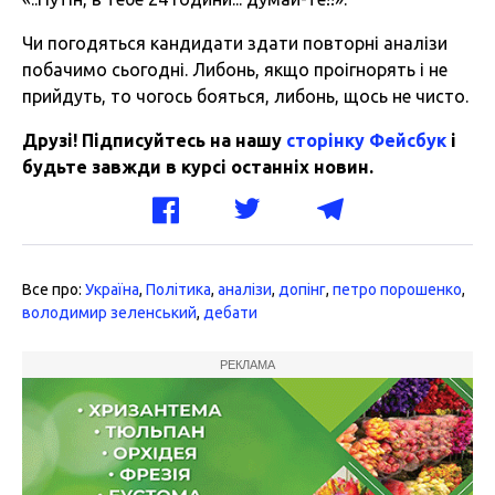
Чи погодяться кандидати здати повторні аналізи
побачимо сьогодні. Либонь, якщо проігнорять і не
прийдуть, то чогось бояться, либонь, щось не чисто.
Друзі! Підписуйтесь на нашу
сторінку Фейсбук
і
будьте завжди в курсі останніх новин.
Все про:
Україна
,
Політика
,
аналізи
,
допінг
,
петро порошенко
,
володимир зеленський
,
дебати
РЕКЛАМА