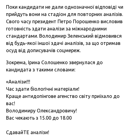
Поки кандидати не дали однозначної відповіді чи
прийдуть вони на стадіон для повторних аналізів.
Свого часу президент Петро Порошенко висловив
готовність здати аналізи за міжнародними
стандартами. Володимир Зеленський відмовився
від будь-якої іншої здачі аналізів, за що отримав
осуд від дописувачів соцмереж.
Зокрема, Ірина Солошенко звернулася до
кандидата з такими словами:
«Аналізи!!!
Час здати біологічні матеріали!
Краще антидопінгове агенство світу приїхало до
вас!
Володимиру Олександровичу!
Вас чекають з 15.00 до 18.00
СдавайТЕ аналізи!