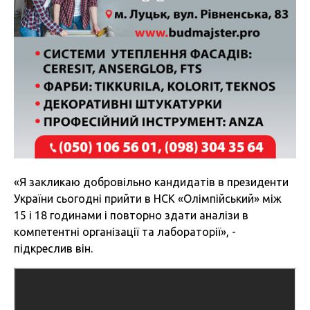
«Я закликаю добровільно кандидатів в президенти
України сьогодні прийти в НСК «Олімпійський» між
15 і 18 годинами і повторно здати аналізи в
компетентні організації та лабораторії», -
підкреслив він.