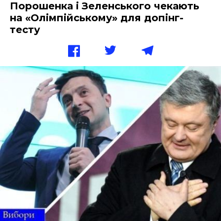
Порошенка і Зеленського чекають
на «Олімпійському» для допінг-
тесту