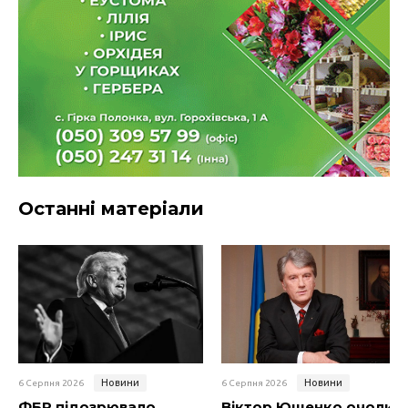
Останні матеріали
Новини
Новини
6 Серпня 2026
6 Серпня 2026
ФБР підозрювало
Віктор Ющенко очолив