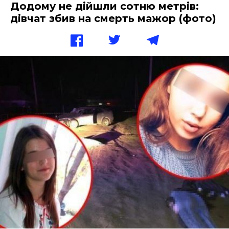
Додому не дійшли сотню метрів:
дівчат збив на смерть мажор (фото)