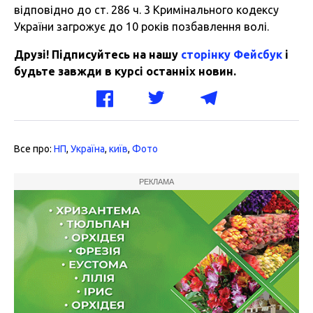
відповідно до ст. 286 ч. 3 Кримінального кодексу
України загрожує до 10 років позбавлення волі.
Друзі! Підписуйтесь на нашу
сторінку Фейсбук
і
будьте завжди в курсі останніх новин.
Все про:
НП
,
Україна
,
київ
,
Фото
РЕКЛАМА