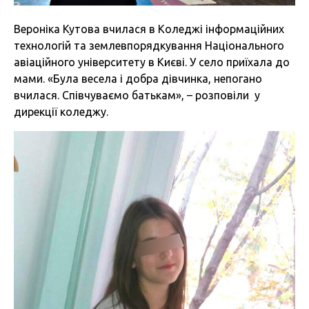
Вероніка Кутова вчилася в Коледжі інформаційних
технологій та землевпорядкування Національного
авіаційного університету в Києві. У село приїхала до
мами. «Була весела і добра дівчинка, непогано
вчилася. Співчуваємо батькам», – розповіли у
дирекції коледжу.