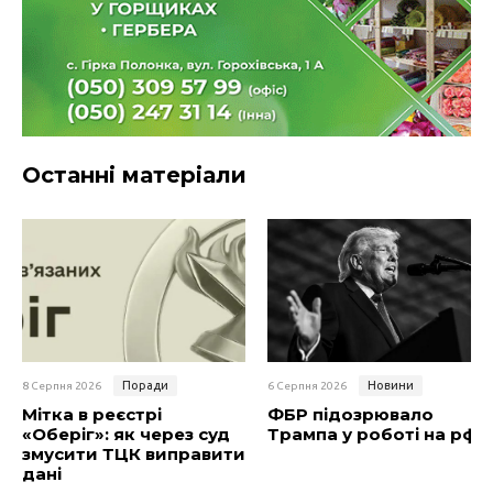
Останні матеріали
Поради
Новини
8 Серпня 2026
6 Серпня 2026
Мітка в реєстрі
ФБР підозрювало
«Оберіг»: як через суд
Трампа у роботі на рф
змусити ТЦК виправити
дані