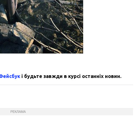
 Фейсбук
і будьте завжди в курсі останніх новин.
РЕКЛАМА