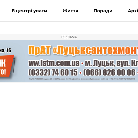
В центрі уваги
Життя
Поради
Арх
РЕКЛАМА