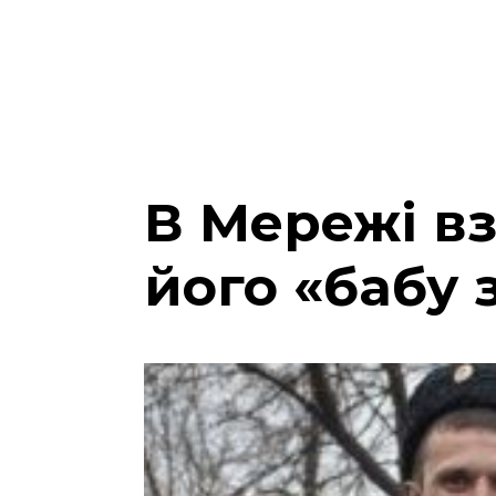
В Мережі вз
його «бабу 