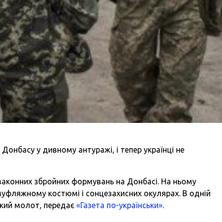
 Донбасу у дивному антуражі, і тепер українці не
законних збройних формувань на Донбасі. На ньому
амуфляжному костюмі і сонцезахисних окулярах. В одній
ький молот, передає
«Газета по-українськи»
.