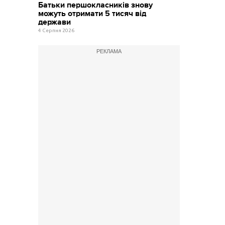
Батьки першокласників знову
можуть отримати 5 тисяч від
держави
4 Серпня 2026
РЕКЛАМА