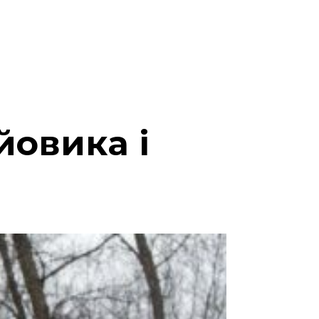
йовика і