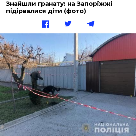
Знайшли гранату: на Запоріжжі
підірвалися діти (фото)