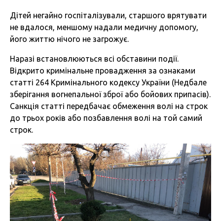
Дітей негайно госпіталізували, старшого врятувати
не вдалося, меншому надали медичну допомогу,
його життю нічого не загрожує.
Наразі встановлюються всі обставини події.
Відкрито кримінальне провадження за ознаками
статті 264 Кримінального кодексу України (Недбале
зберігання вогнепальної зброї або бойових припасів).
Санкція статті передбачає обмеження волі на строк
до трьох років або позбавлення волі на той самий
строк.