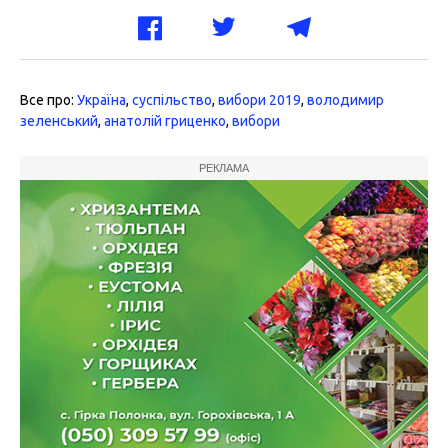
Все про:
Україна
,
суспільство
,
вибори 2019
,
володимир
зеленський
,
анатолій гриценко
,
вибори
РЕКЛАМА