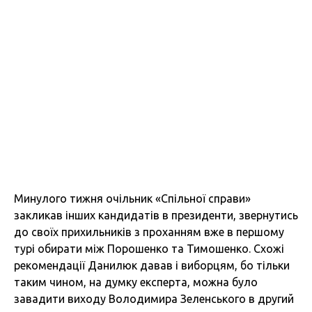
Минулого тижня очільник «Спільної справи»
закликав інших кандидатів в президенти, звернутись
до своїх прихильників з проханням вже в першому
турі обирати між Порошенко та Тимошенко. Схожі
рекомендації Данилюк давав і виборцям, бо тільки
таким чином, на думку експерта, можна було
завадити виходу Володимира Зеленського в другий