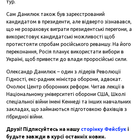
тур.
Сам Данилюк також був зареєстрований
кандидатом в президенти, але відверто зізнавався,
що не розраховує виграти президентські перегони, а
використовує кандидатські можливості щоб
протистояти спробам російського реваншу. На його
переконання, Росія планує використати вибори в
Україні, щоб привести до влади проросійські сили.
Олександр Данилюк – один з лідерів Революції
Гідності, екс-радник міністра оборони, адвокат.
Очолює Центр оборонних реформ. Читав лекції в
Національному університеті оборони США, Школі
спеціальної війни імені Кеннеді та інших навчальних
закладах, що займаються підготовкою фахівців з
гібридної війни.
Друзі! Підписуйтесь на нашу
сторінку Фейсбук
і
будьте завжди в курсі останніх новин.