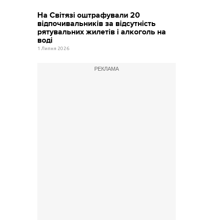
На Світязі оштрафували 20
відпочивальників за відсутність
рятувальних жилетів і алкоголь на
воді
1 Липня 2026
РЕКЛАМА