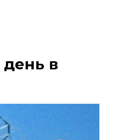
 день в