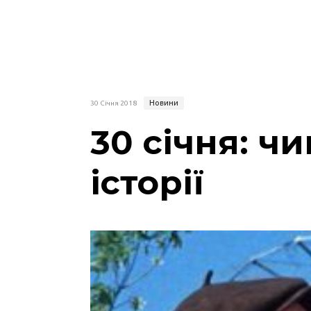
Новини
30 Січня 2018
30 січня: ч
історії