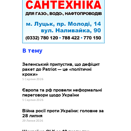
В тему
Зеленський припустив, що дефіцит
ракет до Patriot — це «політичні
кроки»
5 Серпня 2026
Європа та рф провели неформальні
переговори щодо України
5 Серпня 2026
Війна росії проти України: головне за
28 липня
29 Липня 2026