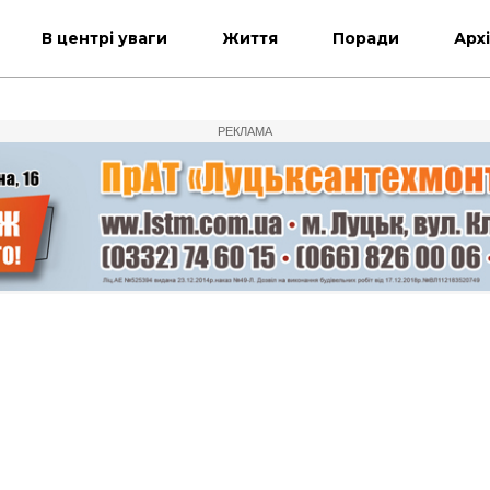
В центрі уваги
Життя
Поради
Арх
РЕКЛАМА