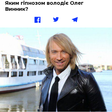
Яким гіпнозом володіє Олег
Винник?