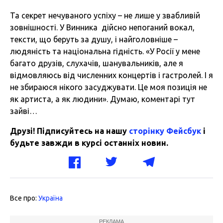
Та секрет нечуваного успіху – не лише у звабливій
зовнішності. У Винника дійсно непоганий вокал,
тексти, що беруть за душу, і найголовніше –
людяність та національна гідність. «У Росії у мене
багато друзів, слухачів, шанувальників, але я
відмовляюсь від численних концертів і гастролей. І я
не збираюся нікого засуджувати. Це моя позиція не
як артиста, а як людини». Думаю, коментарі тут
зайві…
Друзі! Підписуйтесь на нашу
сторінку Фейсбук
і
будьте завжди в курсі останніх новин.
Все про:
Україна
РЕКЛАМА