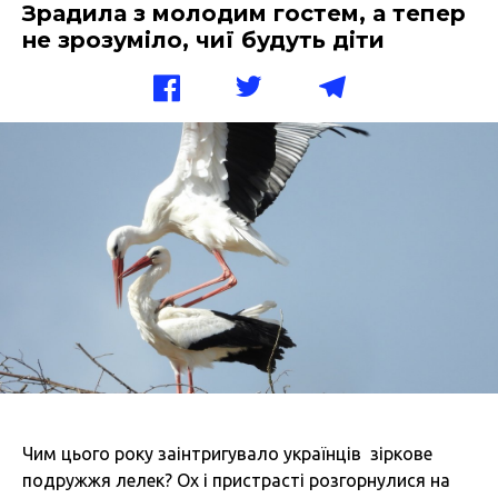
Зрадила з молодим гостем, а тепер
не зрозуміло, чиї будуть діти
Чим цього року заінтригувало українців зіркове
подружжя лелек? Ох і пристрасті розгорнулися на