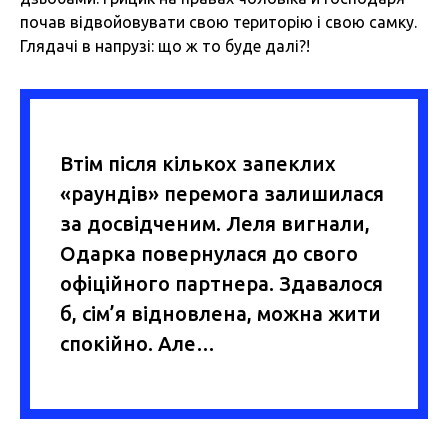
почав відвойовувати свою територію і свою самку.
Глядачі в напрузі: що ж то буде далі?!
Втім після кількох запеклих
«раундів» перемога залишилася
за досвідченим. Леля вигнали,
Одарка повернулася до свого
офіційного партнера. Здавалося
б, сім’я відновлена, можна жити
спокійно. Але…