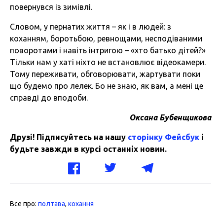
повернувся із зимівлі.
Словом, у пернатих життя – як і в людей: з
коханням, боротьбою, ревнощами, несподіваними
поворотами і навіть інтригою – «хто батько дітей?»
Тільки нам у хаті ніхто не встановлює відеокамери.
Тому переживати, обговорювати, жартувати поки
що будемо про лелек. Бо не знаю, як вам, а мені це
справді до вподоби.
Оксана Бубенщикова
Друзі! Підписуйтесь на нашу
сторінку Фейсбук
і
будьте завжди в курсі останніх новин.
Все про:
полтава
,
кохання