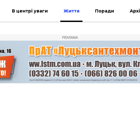
В центрі уваги
Життя
Поради
Арх
РЕКЛАМА