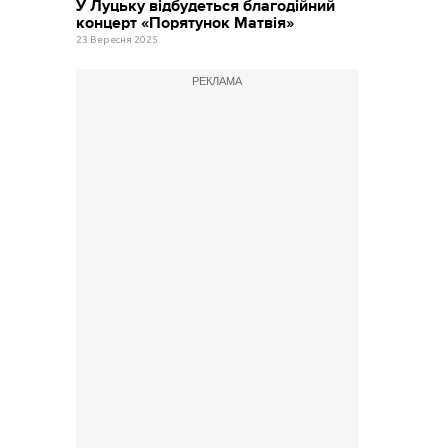
У Луцьку відбудеться благодійний
концерт «Порятунок Матвія»
23 Вересня 2025
РЕКЛАМА