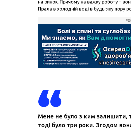
на ринок. Причому на важку роботу – вон
Прала в холодній воді в будь-яку пору ро
РЕ
Мене не було з ким залишити, 
тоді було три роки. Згодом во