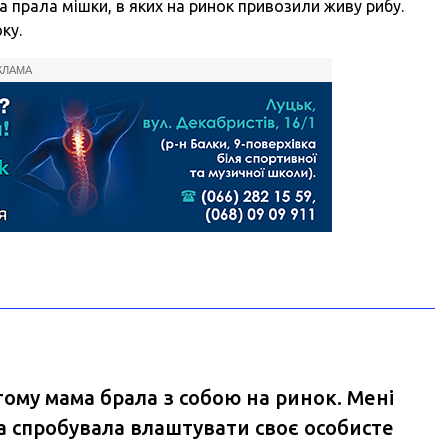
а прала мішки, в яких на ринок привозили живу рибу.
ку.
КЛАМА
тому мама брала з собою на ринок. Мені
на спробувала влаштувати своє особисте