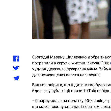
Сьогодні Марину Шкляренко добре знаю
потрапили в скрутні життєві ситуації, як
чудова дружина і прекрасна мама. Займа
для незахищених верств населення.
Важко повірити, що її дитинство було т
йдеться у публікації в газеті «Твій вибір».
– Я народилася на початку 90-х років, – 
що мама виховувала нас із братом сама