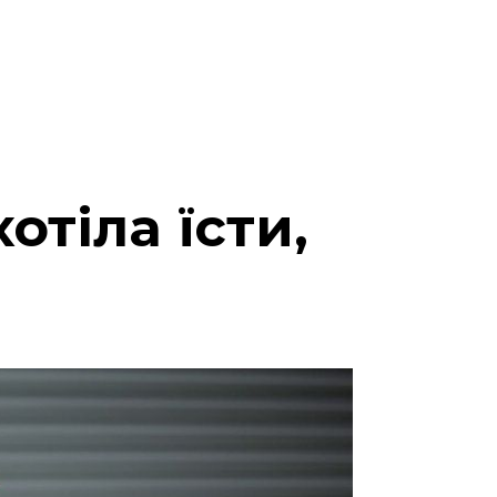
отіла їсти,