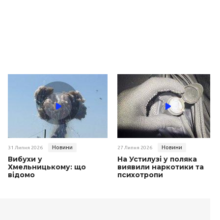
Новини
Новини
31 Липня 2026
27 Липня 2026
Вибухи у
На Устилузі у поляка
Хмельницькому: що
виявили наркотики та
відомо
психотропи