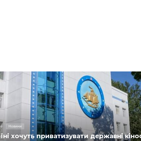
Новини
19
їні хочуть приватизувати державні кіно