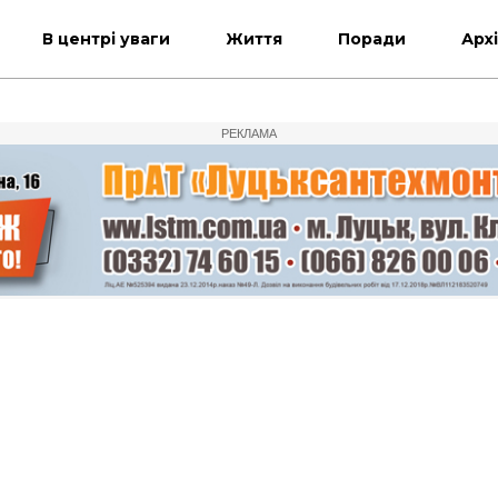
В центрі уваги
Життя
Поради
Арх
РЕКЛАМА