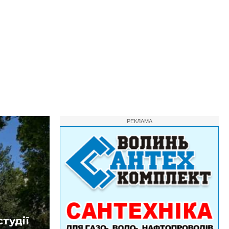
РЕКЛАМА
студії