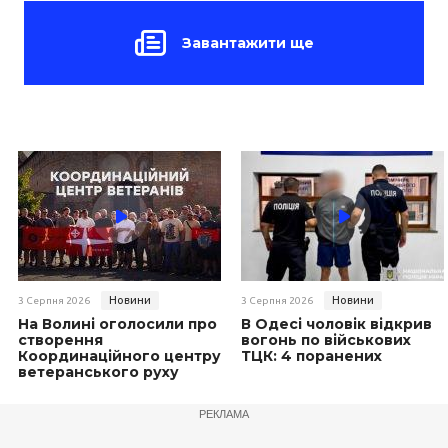
Завантажити ще
Новини
Новини
3 Серпня 2026
3 Серпня 2026
На Волині оголосили про
В Одесі чоловік відкрив
створення
вогонь по військових
Координаційного центру
ТЦК: 4 поранених
ветеранського руху
РЕКЛАМА