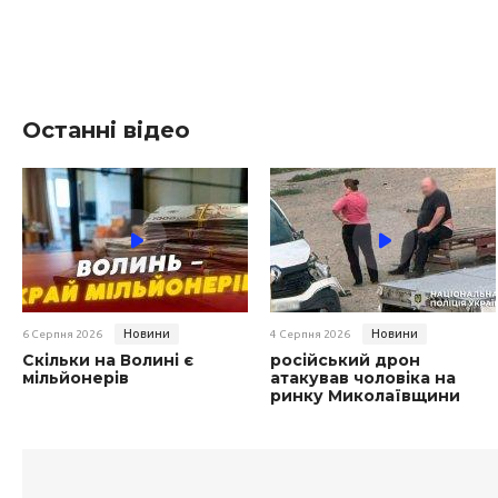
Останні відео
Новини
Новини
6 Серпня 2026
4 Серпня 2026
Скільки на Волині є
російський дрон
мільйонерів
атакував чоловіка на
ринку Миколаївщини