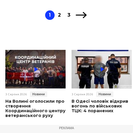
1
2
3
Новини
Новини
3 Серпня 2026
3 Серпня 2026
На Волині оголосили про
В Одесі чоловік відкрив
створення
вогонь по військових
Координаційного центру
ТЦК: 4 поранених
ветеранського руху
РЕКЛАМА