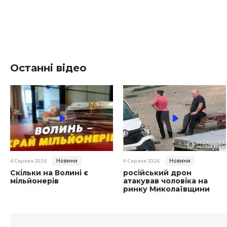
Останні відео
Новини
Новини
6 Серпня 2026
4 Серпня 2026
Скільки на Волині є
російський дрон
мільйонерів
атакував чоловіка на
ринку Миколаївщини