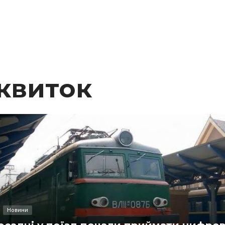
квиток
Новини