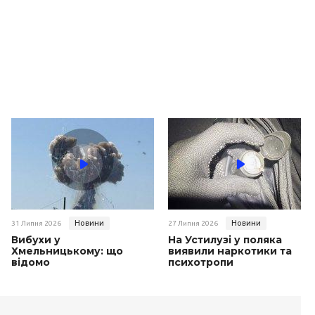
Новини
Новини
31 Липня 2026
27 Липня 2026
Вибухи у
На Устилузі у поляка
Хмельницькому: що
виявили наркотики та
відомо
психотропи