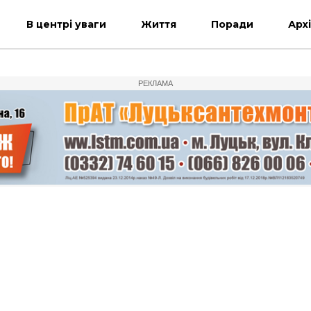
В центрі уваги
Життя
Поради
Арх
РЕКЛАМА