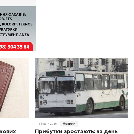
Новини
14 Грудня 2019
ькових
Прибутки зростають: за день