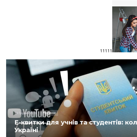
11111
Новини
19 Грудня 2019
Е-квитки для учнів та студентів: ко
Україні