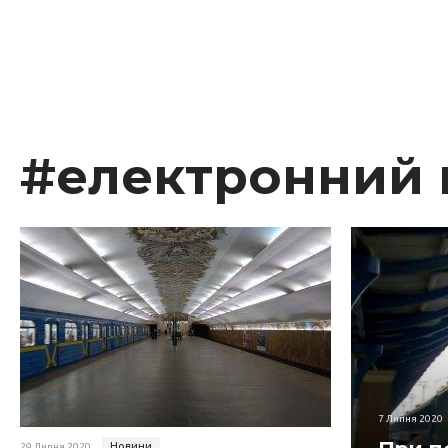
#електронний 
7 Липня 2020
Новини
29 Липня 2020