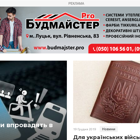
РЕКЛАМА
ли впровадять в
Новини
19 Грудня 2019
Для українських війс