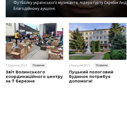
Футболку українського музиканта, лідера гурту Скрябін Анд
благодійному аукціоні.
Новини
Новини
7 Березня 2022
2 Березня 2022
Звіт Волинського
Луцький пологовий
координаційного центру
будинок потребує
за 7 березня
допомоги!