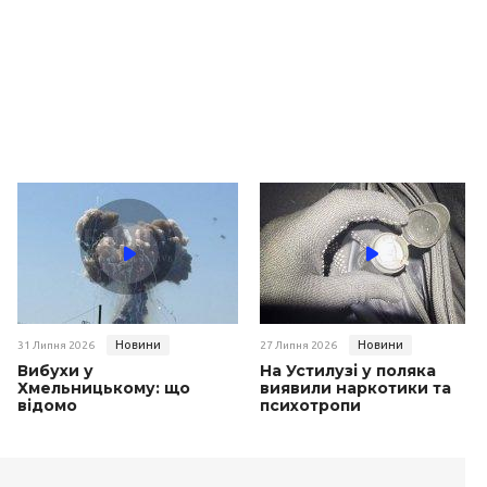
Новини
Новини
31 Липня 2026
27 Липня 2026
Вибухи у
На Устилузі у поляка
Хмельницькому: що
виявили наркотики та
відомо
психотропи