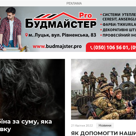
РЕКЛАМА
на за суму, яка
Новини
21 Квітня 2022
авку
ЯК ДОПОМОГТИ НАШ