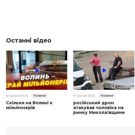
Останні відео
Новини
Новини
6 Серпня 2026
4 Серпня 2026
Скільки на Волині є
російський дрон
мільйонерів
атакував чоловіка на
ринку Миколаївщини