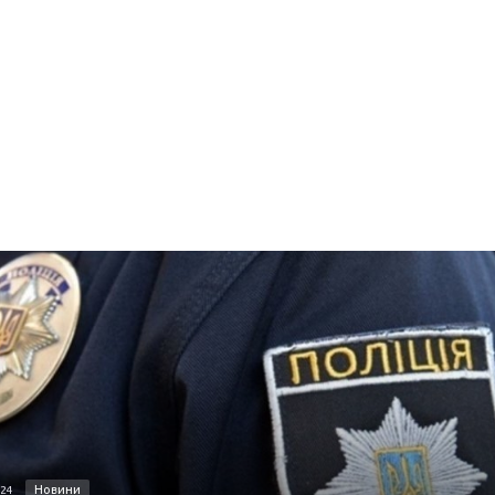
Новини
024