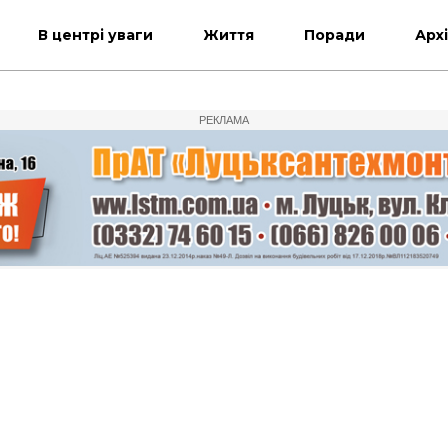
В центрі уваги
Життя
Поради
Арх
РЕКЛАМА